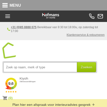
MENU
+31 (0)85 8888 075
Bereikbaar van 9:30 tot 18:00u, op zaterdag tot
17:00
Klantenservice & retourneren
Zoeken
(0)
Plan hier een afspraak voor interieuradvies gesprek