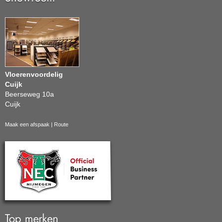
Vloerenvoordelig
Cuijk
Beerseweg 10a
Cuijk
Maak een afspaak
|
Route
Top merken