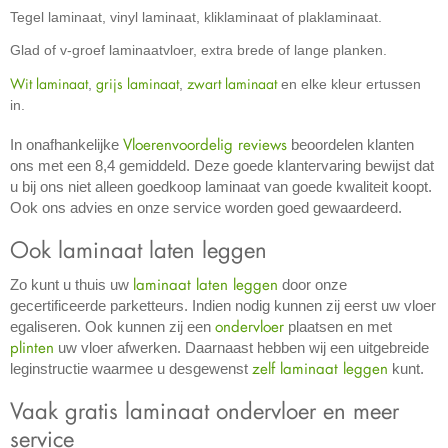
Tegel laminaat, vinyl laminaat, kliklaminaat of plaklaminaat.
Glad of v-groef laminaatvloer, extra brede of lange planken.
Wit laminaat
grijs laminaat
zwart laminaat
,
,
en elke kleur ertussen
in.
Vloerenvoordelig reviews
In onafhankelijke
beoordelen klanten
ons met een 8,4 gemiddeld. Deze goede klantervaring bewijst dat
u bij ons niet alleen goedkoop laminaat van goede kwaliteit koopt.
Ook ons advies en onze service worden goed gewaardeerd.
Ook laminaat laten leggen
laminaat laten leggen
Zo kunt u thuis uw
door onze
gecertificeerde parketteurs. Indien nodig kunnen zij eerst uw vloer
ondervloer
egaliseren. Ook kunnen zij een
plaatsen en met
plinten
uw vloer afwerken. Daarnaast hebben wij een uitgebreide
zelf laminaat leggen
leginstructie waarmee u desgewenst
kunt.
Vaak gratis laminaat ondervloer en meer
service