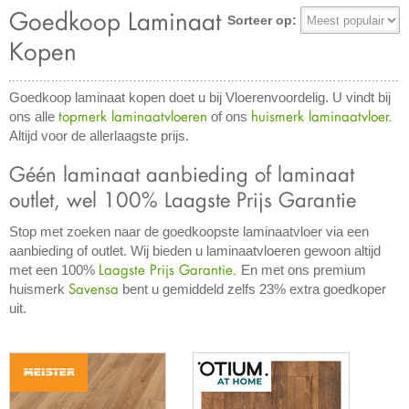
Goedkoop Laminaat
Sorteer op:
Kopen
Goedkoop laminaat kopen doet u bij Vloerenvoordelig. U vindt bij
topmerk laminaatvloeren
huismerk laminaatvloer
.
ons alle
of ons
Altijd voor de allerlaagste prijs.
Géén laminaat aanbieding of laminaat
outlet, wel 100% Laagste Prijs Garantie
Stop met zoeken naar de goedkoopste laminaatvloer via een
aanbieding of outlet. Wij bieden u laminaatvloeren gewoon altijd
Laagste Prijs Garantie
.
met een 100%
En met ons premium
Savensa
huismerk
bent u gemiddeld zelfs 23% extra goedkoper
uit.