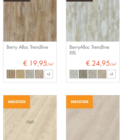
Berry Alloc Trendline
BerryAlloc Trendline
XXL
€ 19,95
€ 24,95
/m²
/m²
+2
+2