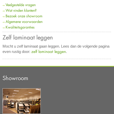
Veelgestelde vragen
Wat vinden klanten?
Bezoek onze showroom
Algemene voorwaarden
Kwaliteitsgaranties
Zelf laminaat leggen
Mocht u zelf laminaat gaan leggen. Lees dan de volgende pagina
zelf laminaat leggen
even rustig door:
.
Showroom