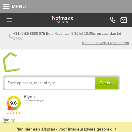
MENU
+31 (0)85 8888 075
Bereikbaar van 9:30 tot 18:00u, op zaterdag tot
17:00
Klantenservice & retourneren
Zoeken
(0)
Plan hier een afspraak voor interieuradvies gesprek