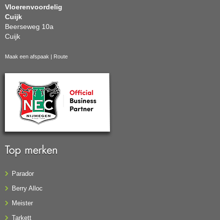
Vloerenvoordelig
Cuijk
Beerseweg 10a
Cuijk
Maak een afspaak
|
Route
Top merken
Parador
Berry Alloc
Meister
Tarkett