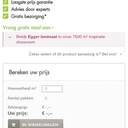
Laagste prijs garantie
Advies door experts
Gratis bezorging*
Vraag gratis staal aan
Bekijk
Egger laminaat
in onze 7600 m²
inspiratie
showroom
Zeker weten of dit product aanwezig is? Bel ons!
Bereken uw prijs
Hoeveelheid m²
Aantal pakken
Adviesprijs:
€ -,--
Uw prijs:
€ -,--
IN WINKELWAGEN