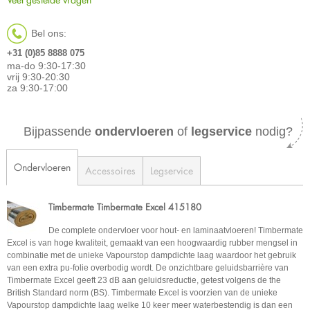
Bel ons:
+31 (0)85 8888 075
ma-do 9:30-17:30
vrij 9:30-20:30
za 9:30-17:00
Bijpassende
ondervloeren
of
legservice
nodig?
Ondervloeren
Accessoires
Legservice
Timbermate Timbermate Excel 415180
De complete ondervloer voor hout- en laminaatvloeren! Timbermate
Excel is van hoge kwaliteit, gemaakt van een hoogwaardig rubber mengsel in
combinatie met de unieke Vapourstop dampdichte laag waardoor het gebruik
van een extra pu-folie overbodig wordt. De onzichtbare geluidsbarrière van
Timbermate Excel geeft 23 dB aan geluidsreductie, getest volgens de the
British Standard norm (BS). Timbermate Excel is voorzien van de unieke
Vapourstop dampdichte laag welke 10 keer meer waterbestendig is dan een