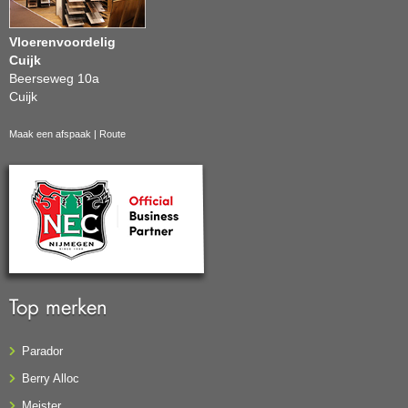
Vloerenvoordelig
Cuijk
Beerseweg 10a
Cuijk
Maak een afspaak
|
Route
Top merken
Parador
Berry Alloc
Meister