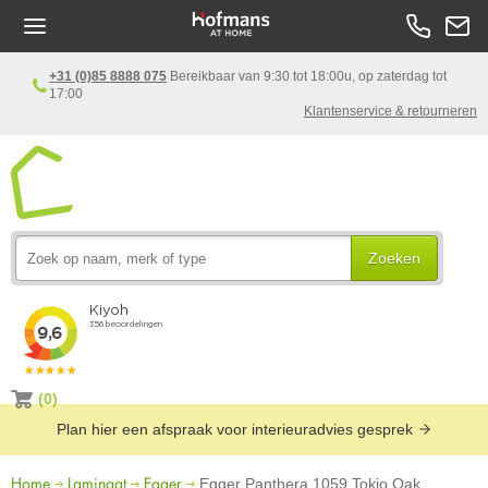
+31 (0)85 8888 075
Bereikbaar van 9:30 tot 18:00u, op zaterdag tot
17:00
Klantenservice & retourneren
Zoeken
(0)
Plan hier een afspraak voor interieuradvies gesprek
Home
Laminaat
Egger
Egger Panthera 1059 Tokio Oak