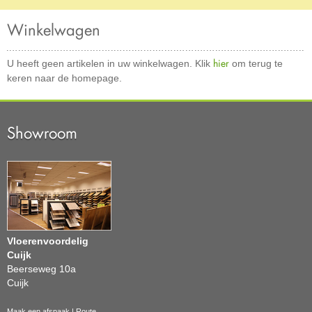
Winkelwagen
hier
U heeft geen artikelen in uw winkelwagen. Klik
om terug te
keren naar de homepage.
Showroom
Vloerenvoordelig
Cuijk
Beerseweg 10a
Cuijk
Maak een afspaak
|
Route