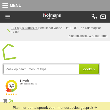
MENU
+31 (0)85 8888 075
Bereikbaar van 9:30 tot 18:00u, op zaterdag tot
17:00
Klantenservice & retourneren
Zoeken
(0)
Plan hier een afspraak voor interieuradvies gesprek