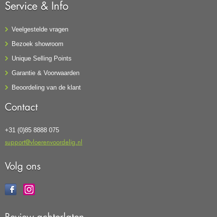
Service & Info
Veelgestelde vragen
Bezoek showroom
Unique Selling Points
Garantie & Voorwaarden
Beoordeling van de klant
Contact
+31 (0)85 8888 075
support@vloerenvoordelig.nl
Volg ons
Review achterlaten