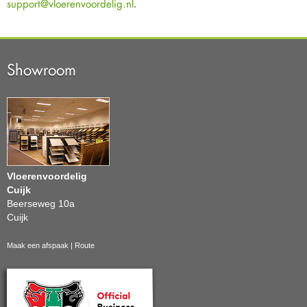
support@vloerenvoordelig.nl
.
Showroom
Vloerenvoordelig
Cuijk
Beerseweg 10a
Cuijk
Maak een afspaak
|
Route