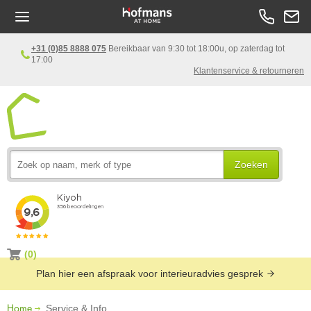
+31 (0)85 8888 075
Bereikbaar van 9:30 tot 18:00u, op zaterdag tot
17:00
Klantenservice & retourneren
Zoeken
(0)
Plan hier een afspraak voor interieuradvies gesprek
Home
Service & Info