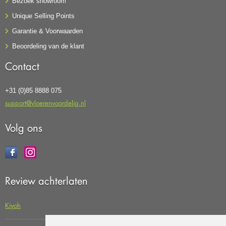
Bezoek showroom
Unique Selling Points
Garantie & Voorwaarden
Beoordeling van de klant
Contact
+31 (0)85 8888 075
support@vloerenvoordelig.nl
Volg ons
Review achterlaten
Kiyoh