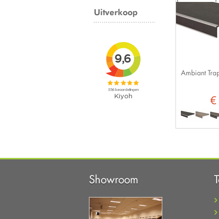
Uitverkoop
Ambiant Trap
€
Showroom