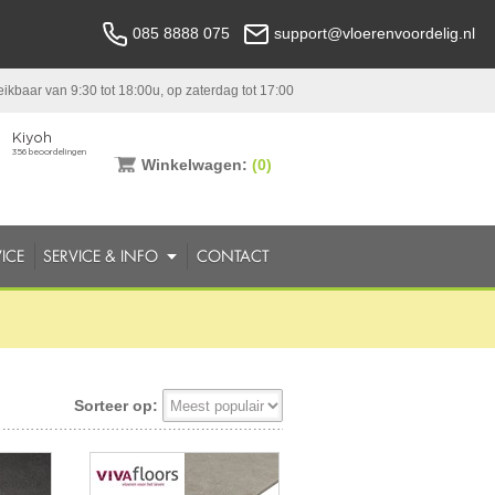
085 8888 075
support@vloerenvoordelig.nl
ikbaar van 9:30 tot 18:00u, op zaterdag tot 17:00
Winkelwagen:
(0)
ICE
SERVICE & INFO
CONTACT
Sorteer op: