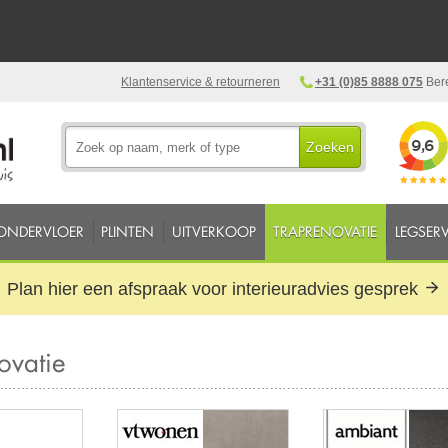
Klantenservice & retourneren
+31 (0)85 8888 075
Bere
Zoeken
ONDERVLOER
PLINTEN
UITVERKOOP
TRAPRENOVATIE
LEGSERV
Plan hier een afspraak voor interieuradvies gesprek
ovatie