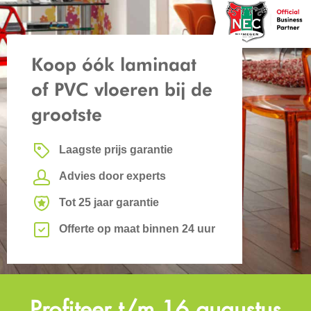
Koop óók laminaat
of PVC vloeren bij de
grootste
Laagste prijs garantie
Advies door experts
Tot 25 jaar garantie
Offerte op maat binnen 24 uur
Profiteer t/m 16 augustus