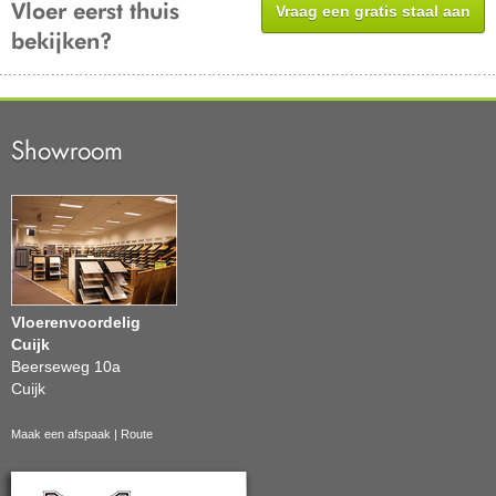
Vloer eerst thuis
Vraag een gratis staal aan
bekijken?
Showroom
Vloerenvoordelig
Cuijk
Beerseweg 10a
Cuijk
Maak een afspaak
|
Route