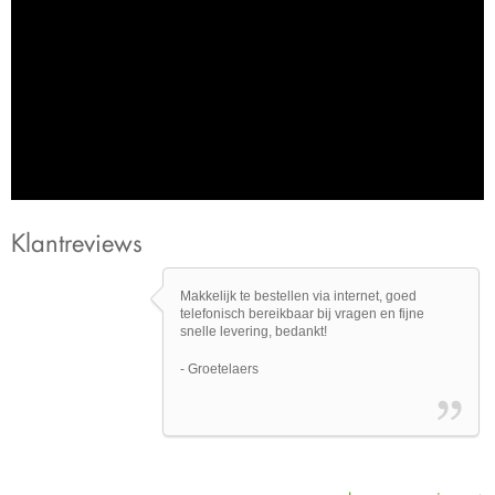
Klantreviews
Makkelijk te bestellen via internet, goed
telefonisch bereikbaar bij vragen en fijne
snelle levering, bedankt!
- Groetelaers