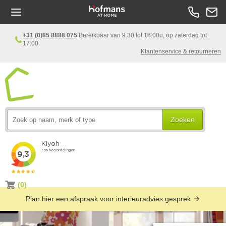
+31 (0)85 8888 075
Bereikbaar van 9:30 tot 18:00u, op zaterdag tot
17:00
Klantenservice & retourneren
Zoeken
(0)
Plan hier een afspraak voor interieuradvies gesprek