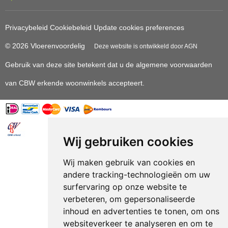
Privacybeleid
Cookiebeleid
Update cookies preferences
© 2026 Vloerenvoordelig
Deze website is ontwikkeld door AGN
Gebruik van deze site betekent dat u de
algemene voorwaarden
van CBW erkende woonwinkels accepteert.
Wij gebruiken cookies
Vloerenvoordelig.nl is een onderdeel van
Wij maken gebruik van cookies en
andere tracking-technologieën om uw
surfervaring op onze website te
verbeteren, om gepersonaliseerde
inhoud en advertenties te tonen, om ons
websiteverkeer te analyseren en om te