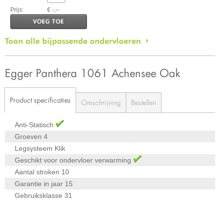
Prijs:
€ -,--
VOEG TOE
Toon alle bijpassende ondervloeren
Egger Panthera 1061 Achensee Oak
Product specificaties
Omschrijving
Bestellen
Anti-Statisch
Groeven
4
Legsysteem
Klik
Geschikt voor ondervloer verwarming
Aantal stroken
10
Garantie in jaar
15
Gebruiksklasse
31