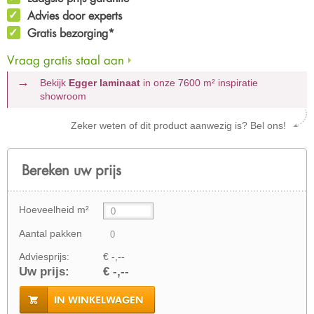
Advies door experts
Gratis bezorging*
Vraag gratis staal aan
Bekijk
Egger laminaat
in onze 7600 m²
inspiratie
showroom
Zeker weten of dit product aanwezig is? Bel ons!
Bereken uw prijs
Hoeveelheid m²
Aantal pakken
Adviesprijs:
€ -,--
Uw prijs:
€ -,--
IN WINKELWAGEN