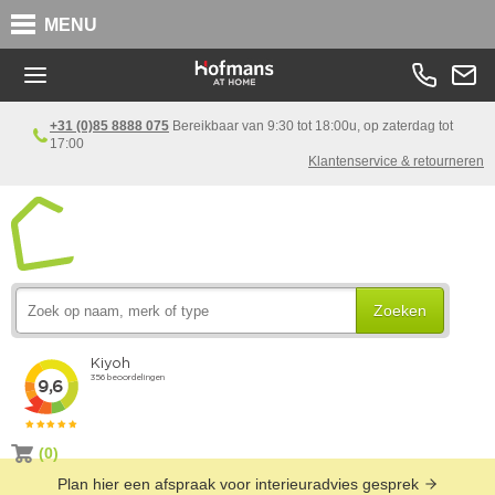
MENU
+31 (0)85 8888 075
Bereikbaar van 9:30 tot 18:00u, op zaterdag tot
17:00
Klantenservice & retourneren
Zoeken
(0)
Plan hier een afspraak voor interieuradvies gesprek