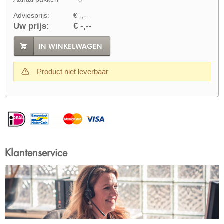
Adviesprijs:
€ -,--
Uw prijs:
€ -,--
IN WINKELWAGEN
Product niet leverbaar
Klantenservice