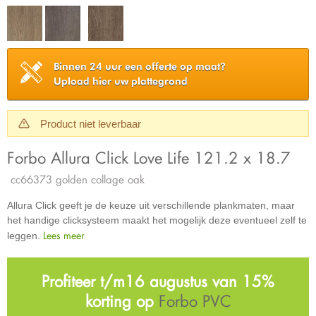
Binnen 24 uur een offerte op maat?
Upload hier uw plattegrond
Product niet leverbaar
Forbo Allura Click Love Life 121.2 x 18.7
cc66373 golden collage oak
Allura Click geeft je de keuze uit verschillende plankmaten, maar
het handige clicksysteem maakt het mogelijk deze eventueel zelf te
Lees meer
leggen.
Profiteer t/m16 augustus van 15%
korting op
Forbo PVC