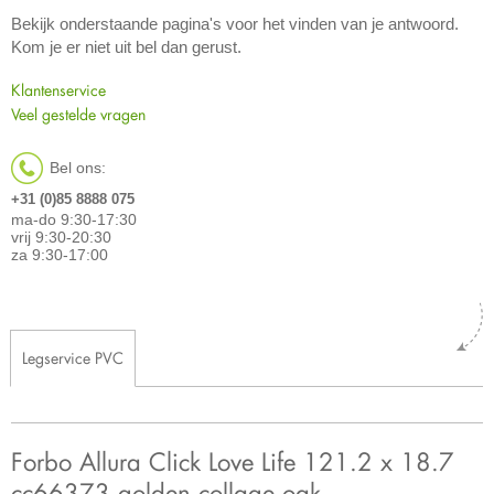
Bekijk onderstaande pagina's voor het vinden van je antwoord.
Kom je er niet uit bel dan gerust.
Klantenservice
Veel gestelde vragen
Bel ons:
+31 (0)85 8888 075
ma-do 9:30-17:30
vrij 9:30-20:30
za 9:30-17:00
Legservice PVC
Forbo Allura Click Love Life 121.2 x 18.7
cc66373 golden collage oak