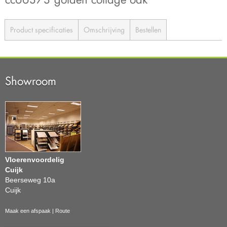
Product specificaties
Omschrijving
Bestellen
Showroom
Vloerenvoordelig
Cuijk
Beerseweg 10a
Cuijk
Maak een afspaak
|
Route