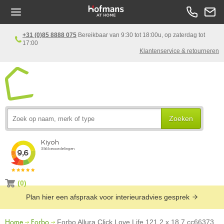
+31 (0)85 8888 075
Bereikbaar van 9:30 tot 18:00u, op zaterdag tot
17:00
Klantenservice & retourneren
Zoeken
(0)
Plan hier een afspraak voor interieuradvies gesprek
Home
Forbo
Forbo Allura Click Love Life 121.2 x 18.7 cc66373