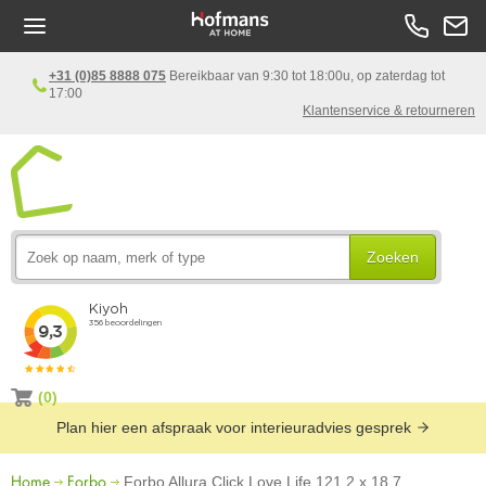
+31 (0)85 8888 075
Bereikbaar van 9:30 tot 18:00u, op zaterdag tot
17:00
Klantenservice & retourneren
Zoeken
(0)
Plan hier een afspraak voor interieuradvies gesprek
Home
Forbo
Forbo Allura Click Love Life 121.2 x 18.7