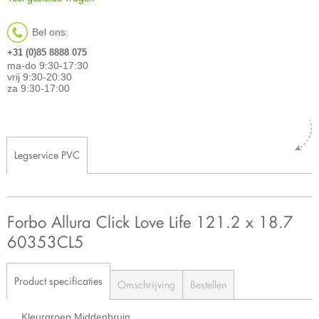
Bel ons:
+31 (0)85 8888 075
ma-do 9:30-17:30
vrij 9:30-20:30
za 9:30-17:00
Legservice PVC
Forbo Allura Click Love Life 121.2 x 18.7
60353CL5
Product specificaties
Omschrijving
Bestellen
Kleurgroep
Middenbruin