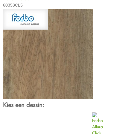
60353CL5
Kies een dessin: