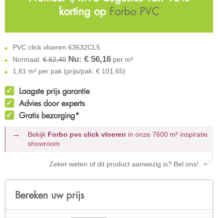
korting op
Forbo PVC
PVC click vloeren 63632CL5
Nu: €
56,16
Normaal:
€ 62,40
per m²
1,81 m² per pak (prijs/pak: € 101,65)
Laagste prijs garantie
Advies door experts
Gratis bezorging*
Bekijk
Forbo pvc click vloeren
in onze 7600 m²
inspiratie
showroom
Zeker weten of dit product aanwezig is? Bel ons!
Bereken uw prijs