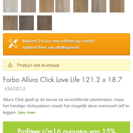
Binnen 24 uur een offerte op maat?
Upload hier uw plattegrond
Product niet leverbaar
Forbo Allura Click Love Life 121.2 x 18.7
63632CL5
Allura Click geeft je de keuze uit verschillende plankmaten, maar
het handige clicksysteem maakt het mogelijk deze eventueel zelf te
Lees meer
leggen.
Profiteer t/m16 augustus van 15%