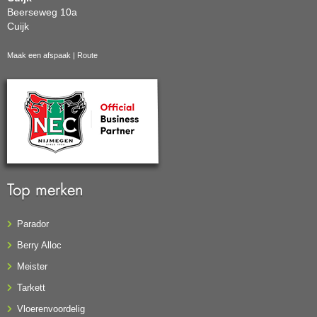
Beerseweg 10a
Cuijk
Maak een afspaak
|
Route
Top merken
Parador
Berry Alloc
Meister
Tarkett
Vloerenvoordelig