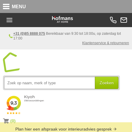
MENU
+31 (0)85 8888 075
Bereikbaar van 9:30 tot 18:00u, op zaterdag tot
17:00
Klantenservice & retourneren
Zoeken
(0)
Plan hier een afspraak voor interieuradvies gesprek