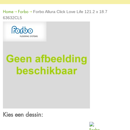
Home
Forbo
Forbo Allura Click Love Life 121.2 x 18.7
63632CL5
Kies een dessin: