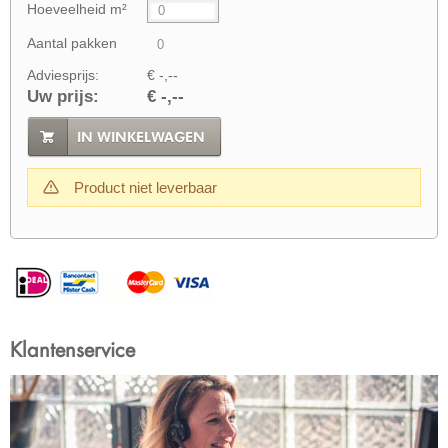
Hoeveelheid m²
Aantal pakken
Adviesprijs:
€ -,--
Uw prijs:
€ -,--
IN WINKELWAGEN
Product niet leverbaar
Klantenservice