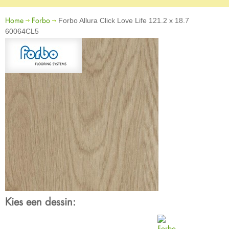
Home
Forbo
Forbo Allura Click Love Life 121.2 x 18.7
60064CL5
Kies een dessin: