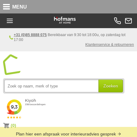
MENU
+31 (0)85 8888 075
Bereikbaar van 9:30 tot 18:00u, op zaterdag tot
17:00
Klantenservice & retourneren
Zoeken
(0)
Plan hier een afspraak voor interieuradvies gesprek