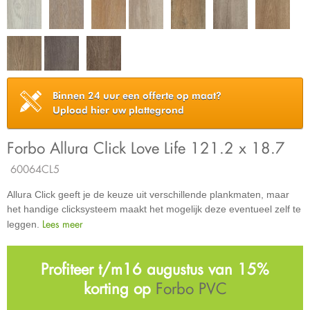
Binnen 24 uur een offerte op maat?
Upload hier uw plattegrond
Forbo Allura Click Love Life 121.2 x 18.7
60064CL5
Allura Click geeft je de keuze uit verschillende plankmaten, maar
het handige clicksysteem maakt het mogelijk deze eventueel zelf te
Lees meer
leggen.
Profiteer t/m16 augustus van 15%
korting op
Forbo PVC