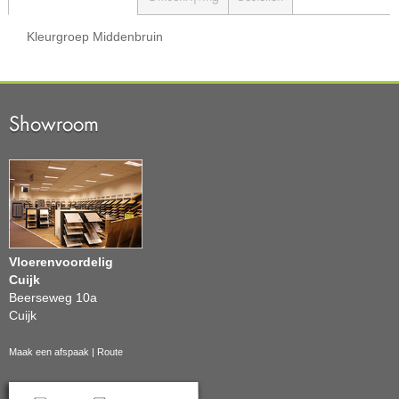
Kleurgroep
Middenbruin
Showroom
Vloerenvoordelig
Cuijk
Beerseweg 10a
Cuijk
Maak een afspaak
|
Route