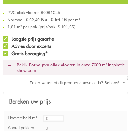
PVC click vloeren 60064CL5
Nu: €
56,16
Normaal:
€ 62,40
per m²
1,81 m² per pak (prijs/pak: € 101,65)
Laagste prijs garantie
Advies door experts
Gratis bezorging*
Bekijk
Forbo pvc click vloeren
in onze 7600 m²
inspiratie
showroom
Zeker weten of dit product aanwezig is? Bel ons!
Bereken uw prijs
Hoeveelheid m²
Aantal pakken