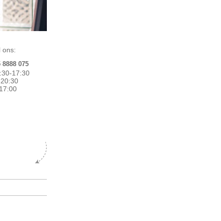
 ons:
5 8888 075
:30-17:30
0-20:30
17:00