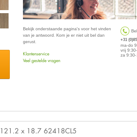
Bekijk onderstaande pagina's voor het vinden
Bel
van je antwoord. Kom je er niet uit bel dan
+31 (0)8
gerust.
ma-do 9
vrij 9:3
Klantenservice
za 9:30-
Veel gestelde vragen
ife 121.2 x 18.7 62418CL5