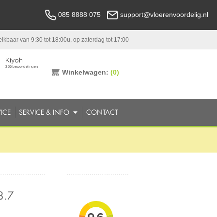
085 8888 075
support@vloerenvoordelig.nl
ikbaar van 9:30 tot 18:00u, op zaterdag tot 17:00
Winkelwagen:
(0)
ICE
SERVICE & INFO
CONTACT
8.7