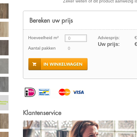
Zeker weten of dit product aanwezig i
Bereken uw prijs
Hoeveelheid m²
Adviesprijs:
€
Uw prijs:
€
Aantal pakken
IN WINKELWAGEN
Klantenservice