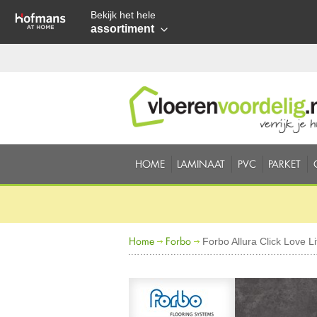
Bekijk het hele
assortiment
HOME
LAMINAAT
PVC
PARKET
Home
Forbo
Forbo Allura Click Love L