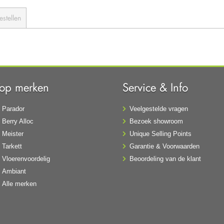
estellen
Top merken
Service & Info
Parador
Veelgestelde vragen
Berry Alloc
Bezoek showroom
Meister
Unique Selling Points
Tarkett
Garantie & Voorwaarden
Vloerenvoordelig
Beoordeling van de klant
Ambiant
Alle merken