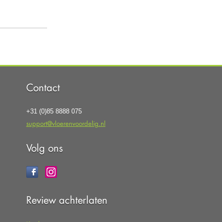
Contact
+31 (0)85 8888 075
support@vloerenvoordelig.nl
Volg ons
Review achterlaten