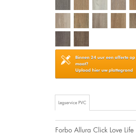
Binnen 24 uur een offerte op
maat?
Upload hier uw plattegrond
Legservice PVC
Forbo Allura Click Love L