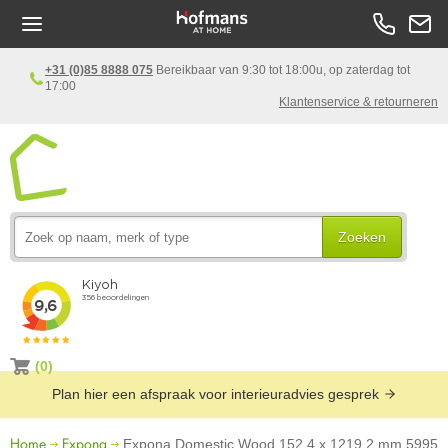
+31 (0)85 8888 075
Bereikbaar van 9:30 tot 18:00u, op zaterdag tot
17:00
Klantenservice & retourneren
Zoeken
(0)
Plan hier een afspraak voor interieuradvies gesprek
Home
Expona
Expona Domestic Wood 152,4 x 1219,2 mm 5995