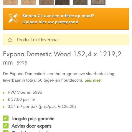
Binnen 24 uur een offerte op maat?
Upload hier uw plattegrond
Product niet leverbaar
Expona Domestic Wood 152,4 x 1219,2
mm
5995
De Expona Domestic is een heterogene pvc vloerbedekking,
Lees meer
leverbaar in totaal 50 tegel- en houtdecors.
PVC Vloeren 5995
€
37,50 per m²
3,34 m² per pak (prijs/pak: € 125,25)
Laagste prijs garantie
Advies door experts