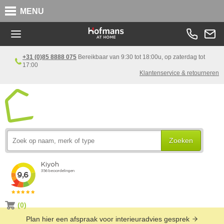
MENU
+31 (0)85 8888 075
Bereikbaar van 9:30 tot 18:00u, op zaterdag tot
17:00
Klantenservice & retourneren
Zoeken
(0)
Plan hier een afspraak voor interieuradvies gesprek