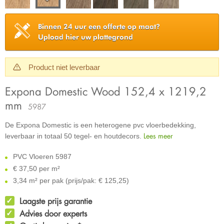
Binnen 24 uur een offerte op maat?
Upload hier uw plattegrond
Product niet leverbaar
Expona Domestic Wood 152,4 x 1219,2
mm
5987
De Expona Domestic is een heterogene pvc vloerbedekking,
Lees meer
leverbaar in totaal 50 tegel- en houtdecors.
PVC Vloeren 5987
€
37,50 per m²
3,34 m² per pak (prijs/pak: € 125,25)
Laagste prijs garantie
Advies door experts