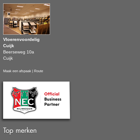
Vloerenvoordelig
Cuijk
Beerseweg 10a
Cuijk
Maak een afspaak
|
Route
Top merken