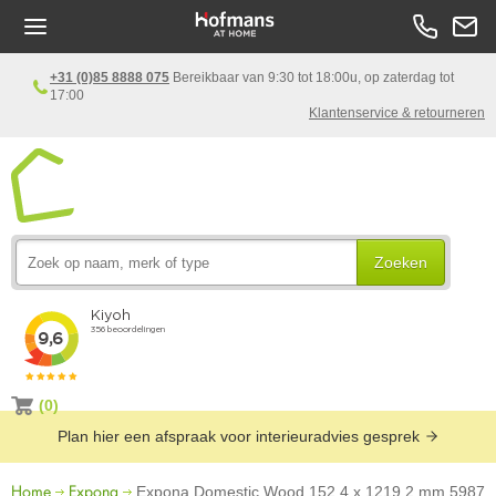
+31 (0)85 8888 075
Bereikbaar van 9:30 tot 18:00u, op zaterdag tot
17:00
Klantenservice & retourneren
Zoeken
(0)
Plan hier een afspraak voor interieuradvies gesprek
Home
Expona
Expona Domestic Wood 152,4 x 1219,2 mm 5987