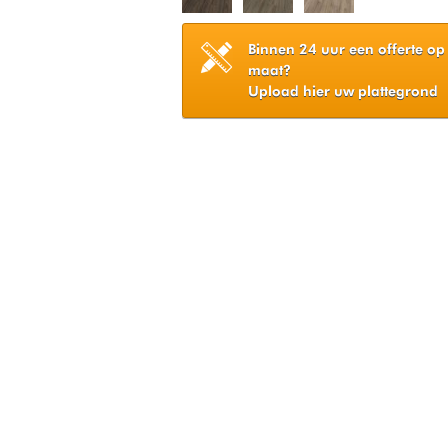
Binnen 24 uur een offerte op
maat?
Upload hier uw plattegrond