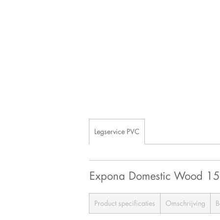
Legservice PVC
Expona Domestic Wood 1
Product specificaties
Omschrijving
B