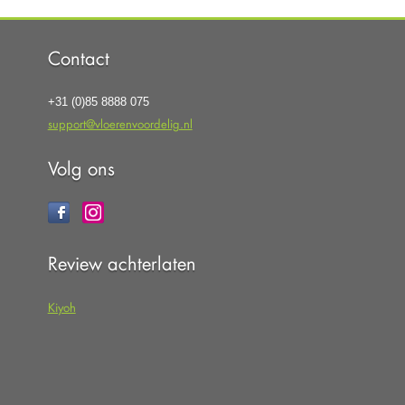
Contact
+31 (0)85 8888 075
support@vloerenvoordelig.nl
Volg ons
Review achterlaten
Kiyoh