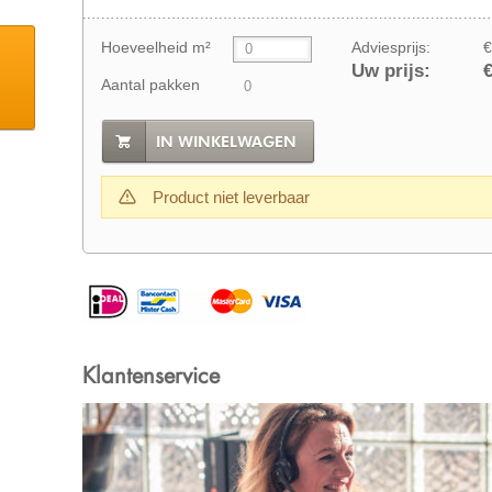
Hoeveelheid m²
Adviesprijs:
€
Uw prijs:
€
Aantal pakken
IN WINKELWAGEN
Product niet leverbaar
Klantenservice