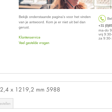
Bekijk onderstaande pagina's voor het vinden
Bel
van je antwoord. Kom je er niet uit bel dan
+31 (0)8
gerust.
ma-do 9
vrij 9:3
Klantenservice
za 9:30-
Veel gestelde vragen
52,4 x 1219,2 mm 5988
estellen