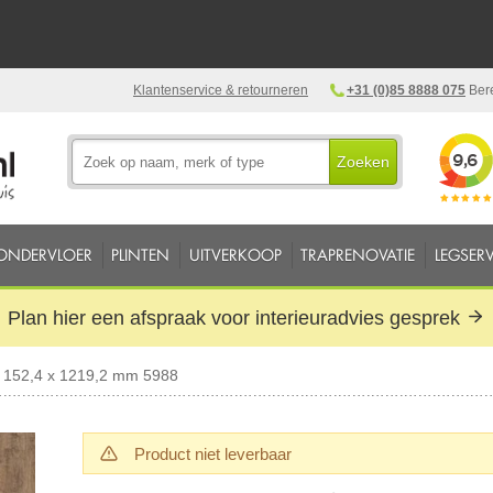
Klantenservice & retourneren
+31 (0)85 8888 075
Bere
Zoeken
ONDERVLOER
PLINTEN
UITVERKOOP
TRAPRENOVATIE
LEGSERV
Plan hier een afspraak voor interieuradvies gesprek
152,4 x 1219,2 mm 5988
Product niet leverbaar