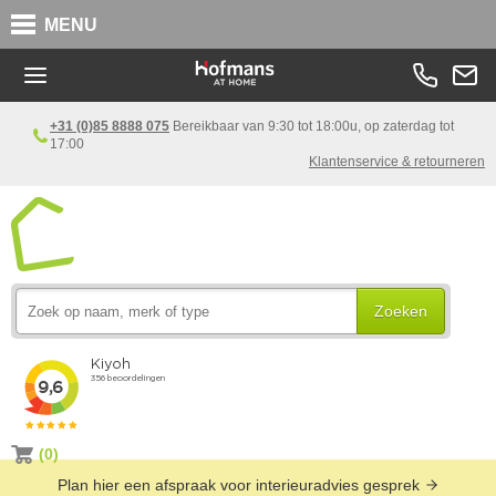
MENU
+31 (0)85 8888 075
Bereikbaar van 9:30 tot 18:00u, op zaterdag tot
17:00
Klantenservice & retourneren
Zoeken
(0)
Plan hier een afspraak voor interieuradvies gesprek