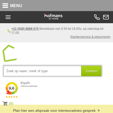
MENU
+31 (0)85 8888 075
Bereikbaar van 9:30 tot 18:00u, op zaterdag tot
17:00
Klantenservice & retourneren
Zoeken
(0)
Plan hier een afspraak voor interieuradvies gesprek