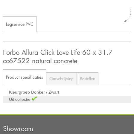
Legservice PVC
Forbo Allura Click Love Life 60 x 31.7
cc67522 natural concrete
Product specificaties
Omschrijving
Bestellen
Kleurgroep
Donker / Zwart
Uit collectie
Showroom