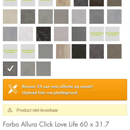
Binnen 24 uur een offerte op maat?
Upload hier uw plattegrond
Product niet leverbaar
Forbo Allura Click Love Life 60 x 31.7