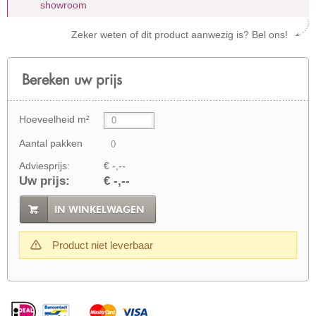
showroom
Zeker weten of dit product aanwezig is? Bel ons!
Bereken uw prijs
Hoeveelheid m²
Aantal pakken
Adviesprijs:
€ -,--
Uw prijs:
€ -,--
IN WINKELWAGEN
Product niet leverbaar