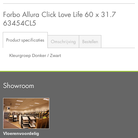
Forbo Allura Click Love Life 60 x 31.7
63454CL5
Product specificaties
Omschrijving
Bestellen
Kleurgroep
Donker / Zwart
Showroom
Vloerenvoordelig