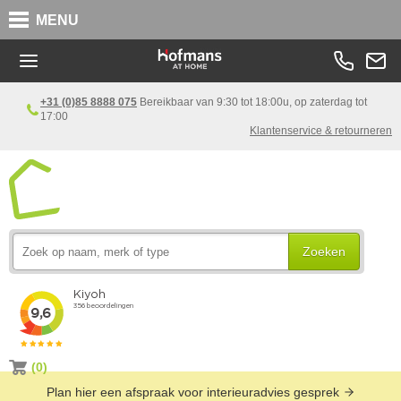
MENU
+31 (0)85 8888 075
Bereikbaar van 9:30 tot 18:00u, op zaterdag tot
17:00
Klantenservice & retourneren
Zoeken
(0)
Plan hier een afspraak voor interieuradvies gesprek