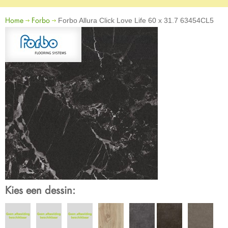
Home
Forbo
Forbo Allura Click Love Life 60 x 31.7 63454CL5
Kies een dessin: