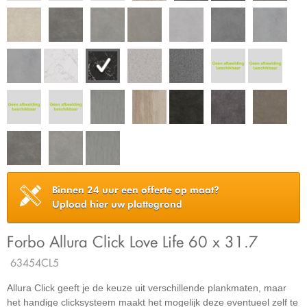
Binnen 24 uur een offerte op maat?
Upload hier uw plattegrond
Forbo Allura Click Love Life 60 x 31.7
63454CL5
Allura Click geeft je de keuze uit verschillende plankmaten, maar
het handige clicksysteem maakt het mogelijk deze eventueel zelf te