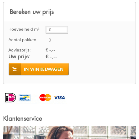
Bereken uw prijs
Hoeveelheid m²
Aantal pakken
Adviesprijs:
€ -,--
Uw prijs:
€ -,--
IN WINKELWAGEN
Klantenservice