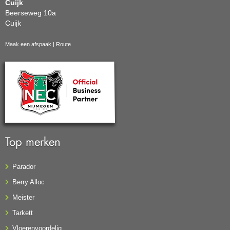
Cuijk
Beerseweg 10a
Cuijk
Maak een afspaak
|
Route
Top merken
Parador
Berry Alloc
Meister
Tarkett
Vloerenvoordelig