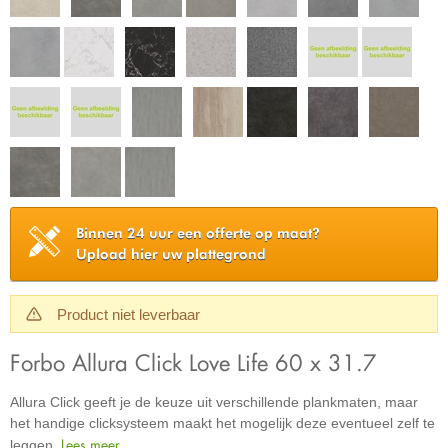
Binnen 24 uur een offerte op maat?
Upload hier uw plattegrond
Product niet leverbaar
Forbo Allura Click Love Life 60 x 31.7
Allura Click geeft je de keuze uit verschillende plankmaten, maar
het handige clicksysteem maakt het mogelijk deze eventueel zelf te
Lees meer
leggen.