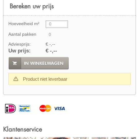
Bereken uw prijs
Hoeveelheid m²
Aantal pakken
Adviesprijs:
€ -,--
Uw prijs:
€ -,--
IN WINKELWAGEN
Product niet leverbaar
Klantenservice