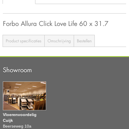
Forbo Allura Click Love Life 60 x 31.7
Product specificaties
Omschrijving
Bestellen
Showroom
Vloerenvoordelig
Cuijk
Beerseweg 10a