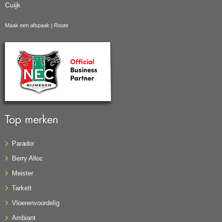
Cuijk
Maak een afspaak
|
Route
Top merken
Parador
Berry Alloc
Meister
Tarkett
Vloerenvoordelig
Ambiant