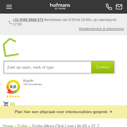
+31 (0)85 8888 075
Bereikbaar van 9:30 tot 18:00u, op zaterdag tot
17:00
Klantenservice & retourneren
Zoeken
(0)
Plan hier een afspraak voor interieuradvies gesprek
Home
Forbo
Forbo Allura Click Love Life 60 x 31.7