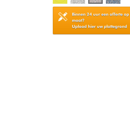
Binnen 24 uur een offerte op
maat?
Upload hier uw plattegrond