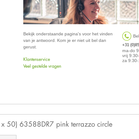
Bekijk onderstaande pagina's voor het vinden
Bel
van je antwoord. Kom je er niet uit bel dan
+31 (0)8
gerust.
ma-do 9
vrij 9:3
Klantenservice
za 9:30-
Veel gestelde vragen
0 x 50) 63588DR7 pink terrazzo circle