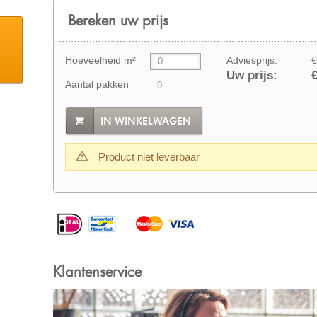
Bereken uw prijs
Hoeveelheid m²
Adviesprijs:
€
Uw prijs:
€
Aantal pakken
IN WINKELWAGEN
Product niet leverbaar
Klantenservice