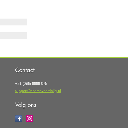
Contact
+31 (0)85 8888 075
support@vloerenvoordelig.nl
Volg ons