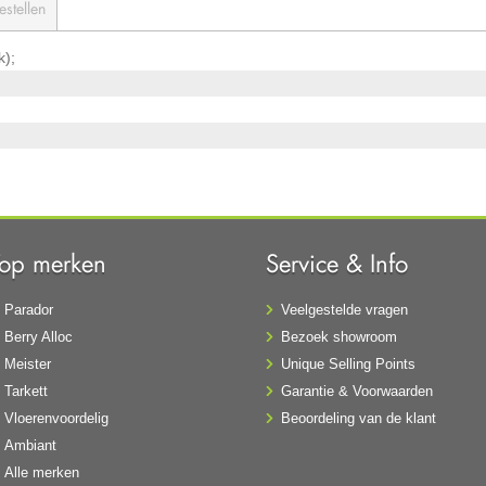
estellen
k);
Top merken
Service & Info
Parador
Veelgestelde vragen
Berry Alloc
Bezoek showroom
Meister
Unique Selling Points
Tarkett
Garantie & Voorwaarden
Vloerenvoordelig
Beoordeling van de klant
Ambiant
Alle merken