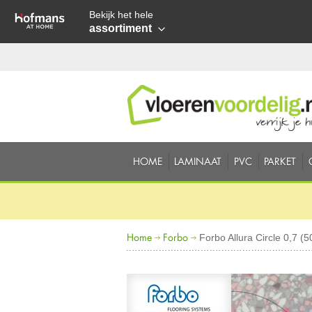
Bekijk het hele
assortiment
HOME
LAMINAAT
PVC
PARKET
Home
Forbo
Forbo Allura Circle 0,7 (5