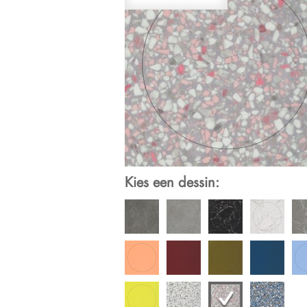
Kies een dessin: