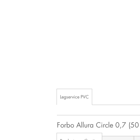
Legservice PVC
Forbo Allura Circle 0,7 (5