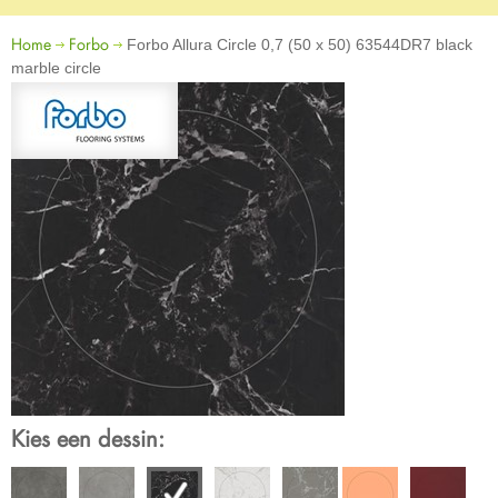
Home
Forbo
Forbo Allura Circle 0,7 (50 x 50) 63544DR7 black
marble circle
Kies een dessin: