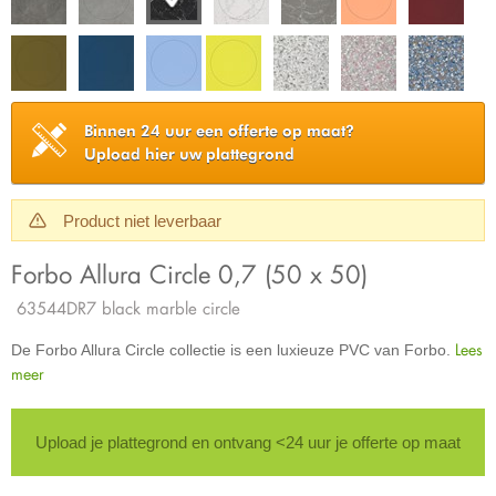
Binnen 24 uur een offerte op maat?
Upload hier uw plattegrond
Product niet leverbaar
Forbo Allura Circle 0,7 (50 x 50)
63544DR7 black marble circle
Lees
De Forbo Allura Circle collectie is een luxieuze PVC van Forbo.
meer
Upload je plattegrond en ontvang <24 uur je offerte op maat