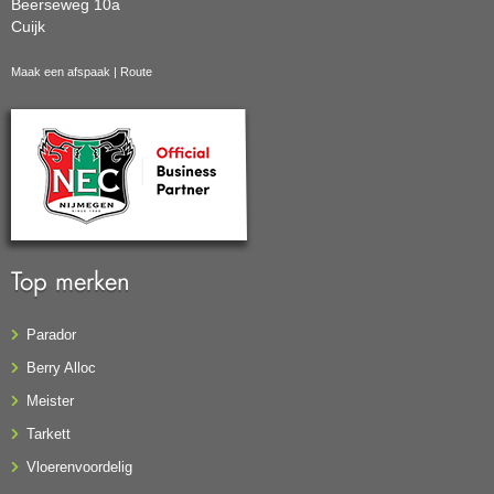
Beerseweg 10a
Cuijk
Maak een afspaak
|
Route
Top merken
Parador
Berry Alloc
Meister
Tarkett
Vloerenvoordelig