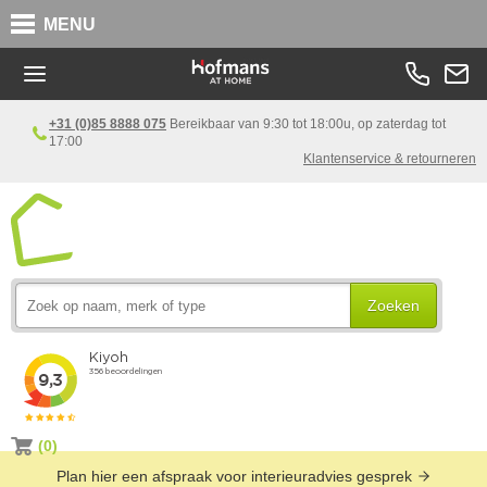
MENU
+31 (0)85 8888 075
Bereikbaar van 9:30 tot 18:00u, op zaterdag tot
17:00
Klantenservice & retourneren
Zoeken
(0)
Plan hier een afspraak voor interieuradvies gesprek