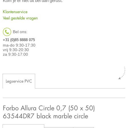
Kom je er niet uit bel dan gerust.
Klantenservice
Veel gestelde vragen
Bel ons:
+31 (0)85 8888 075
ma-do 9:30-17:30
vrij 9:30-20:30
za 9:30-17:00
Legservice PVC
Forbo Allura Circle 0,7 (50 x 50)
63544DR7 black marble circle