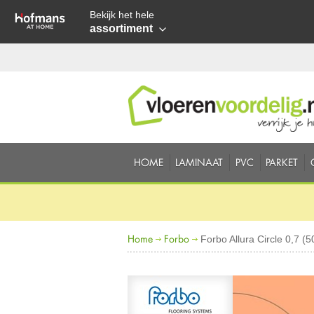
Bekijk het hele
assortiment
HOME
LAMINAAT
PVC
PARKET
Home
Forbo
Forbo Allura Circle 0,7 (5