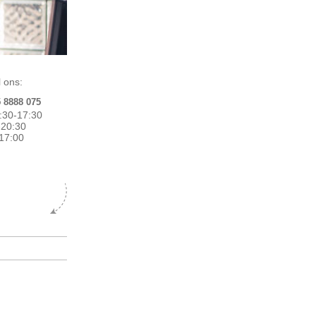
 ons:
5 8888 075
:30-17:30
0-20:30
17:00