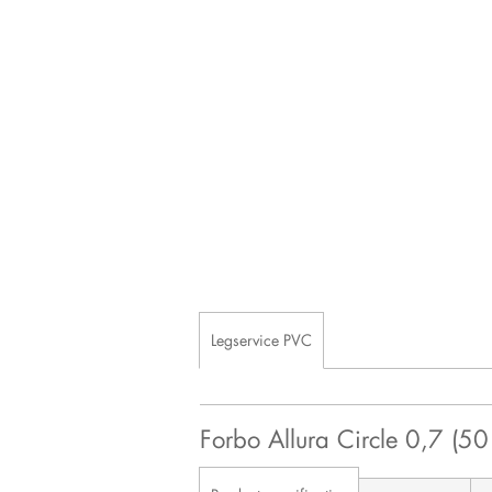
Legservice PVC
Forbo Allura Circle 0,7 (5