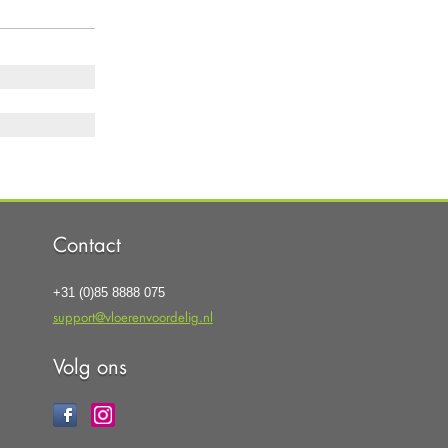
Contact
+31 (0)85 8888 075
support@vloerenvoordelig.nl
Volg ons