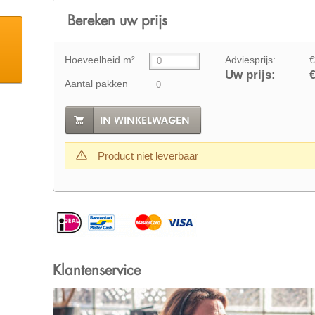
Bereken uw prijs
Hoeveelheid m²
Adviesprijs:
€
Uw prijs:
€
Aantal pakken
IN WINKELWAGEN
Product niet leverbaar
Klantenservice