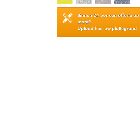
Binnen 24 uur een offerte op
maat?
Upload hier uw plattegrond