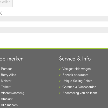
estellen
k);
Top merken
Service & Info
Parador
Veelgestelde vragen
Berry Alloc
Bezoek showroom
Meister
Unique Selling Points
Tarkett
Garantie & Voorwaarden
Vloerenvoordelig
Beoordeling van de klant
Ambiant
Alle merken