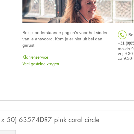
Bekijk onderstaande pagina's voor het vinden
Bel
van je antwoord. Kom je er niet uit bel dan
+31 (0)8
gerust.
ma-do 9
vrij 9:3
Klantenservice
za 9:30-
Veel gestelde vragen
0 x 50) 63574DR7 pink coral circle