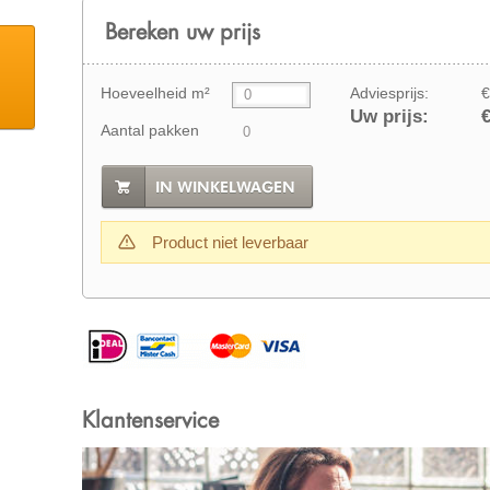
Bereken uw prijs
Hoeveelheid m²
Adviesprijs:
€
Uw prijs:
€
Aantal pakken
IN WINKELWAGEN
Product niet leverbaar
Klantenservice