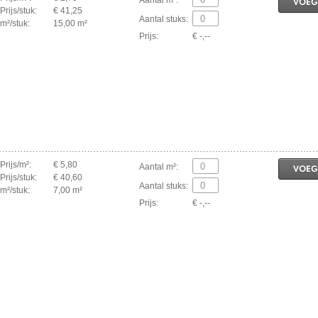
VOEG
Prijs/stuk:
€ 41,25
Aantal stuks:
m²/stuk:
15,00 m²
Prijs:
€ -,--
Prijs/m²:
€ 5,80
Aantal m²:
VOEG
Prijs/stuk:
€ 40,60
Aantal stuks:
m²/stuk:
7,00 m²
Prijs:
€ -,--