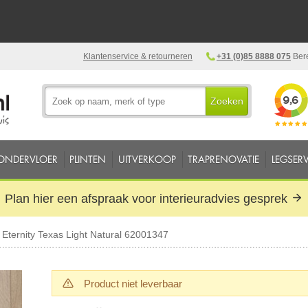
Klantenservice & retourneren
+31 (0)85 8888 075
Bere
Zoeken
ONDERVLOER
PLINTEN
UITVERKOOP
TRAPRENOVATIE
LEGSERV
Plan hier een afspraak voor interieuradvies gesprek
 Eternity Texas Light Natural 62001347
Product niet leverbaar