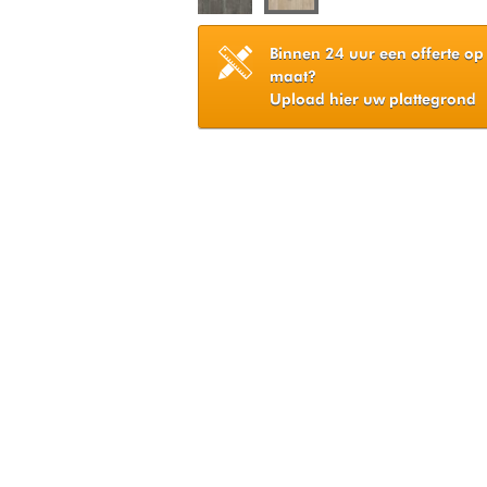
Binnen 24 uur een offerte op
maat?
Upload hier uw plattegrond