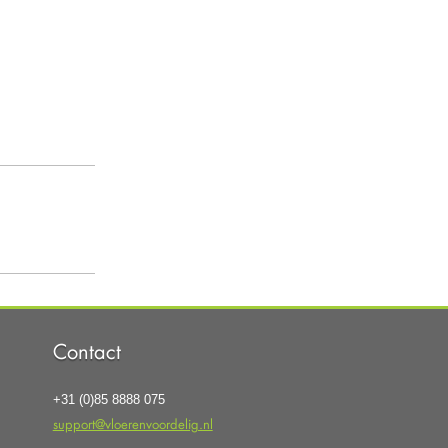
Contact
+31 (0)85 8888 075
support@vloerenvoordelig.nl