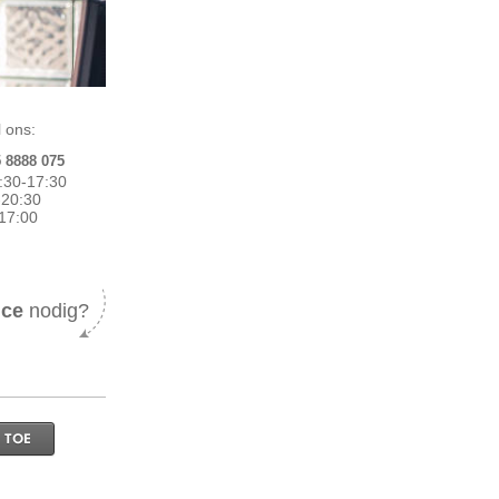
 ons:
5 8888 075
:30-17:30
0-20:30
17:00
ice
nodig?
 TOE