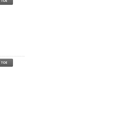
 TOE
 TOE