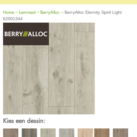
Home
Laminaat
BerryAlloc
BerryAlloc Eternity Spirit Light
62001344
Kies een dessin: