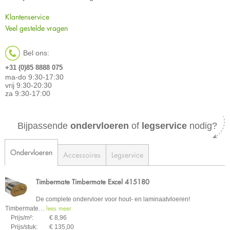
Klantenservice
Veel gestelde vragen
Bel ons:
+31 (0)85 8888 075
ma-do 9:30-17:30
vrij 9:30-20:30
za 9:30-17:00
Bijpassende
ondervloeren
of
legservice
nodig?
Ondervloeren
Accessoires
Legservice
Timbermate Timbermate Excel 415180
De complete ondervloer voor hout- en laminaatvloeren!
lees meer
Timbermate
…
Prijs/m²:
€ 8,96
Prijs/stuk:
€ 135,00