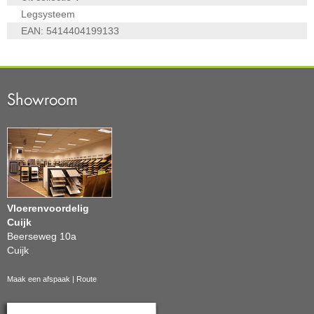
Legsysteem
EAN:
5414404199133
Showroom
Vloerenvoordelig
Cuijk
Beerseweg 10a
Cuijk
Maak een afspaak
|
Route