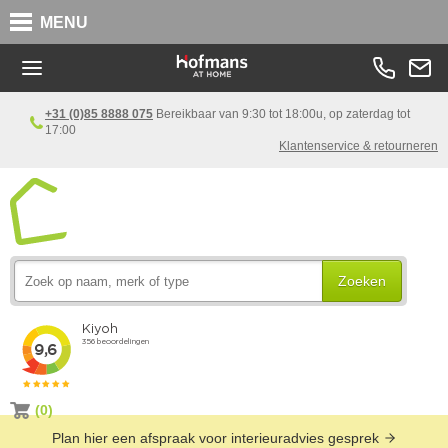
MENU
+31 (0)85 8888 075
Bereikbaar van 9:30 tot 18:00u, op zaterdag tot
17:00
Klantenservice & retourneren
Zoeken
(0)
Plan hier een afspraak voor interieuradvies gesprek