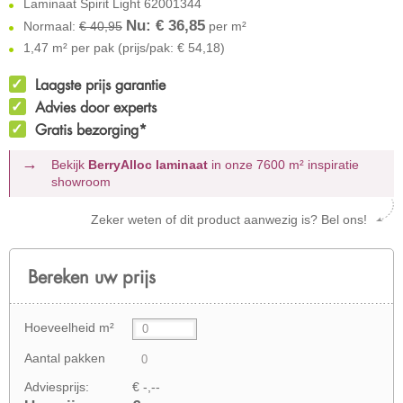
Laminaat Spirit Light 62001344
Nu: €
36,85
Normaal:
€ 40,95
per m²
1,47 m² per pak (prijs/pak: € 54,18)
Laagste prijs garantie
Advies door experts
Gratis bezorging*
Bekijk
BerryAlloc laminaat
in onze 7600 m²
inspiratie
showroom
Zeker weten of dit product aanwezig is? Bel ons!
Bereken uw prijs
Hoeveelheid m²
Aantal pakken
Adviesprijs:
€ -,--