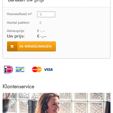
Hoeveelheid m²
Aantal pakken
Adviesprijs:
€ -,--
Uw prijs:
€ -,--
IN WINKELWAGEN
Klantenservice