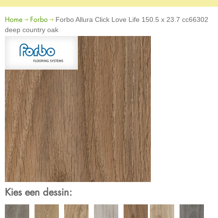
Home
Forbo
Forbo Allura Click Love Life 150.5 x 23.7 cc66302
deep country oak
Kies een dessin: