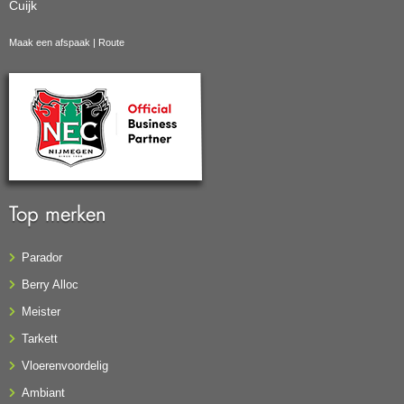
Cuijk
Maak een afspaak
|
Route
Top merken
Parador
Berry Alloc
Meister
Tarkett
Vloerenvoordelig
Ambiant