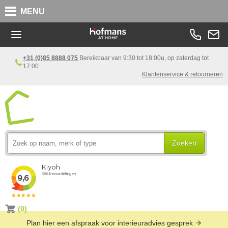
MENU
+31 (0)85 8888 075
Bereikbaar van 9:30 tot 18:00u, op zaterdag tot
17:00
Klantenservice & retourneren
Zoeken
(0)
Plan hier een afspraak voor interieuradvies gesprek