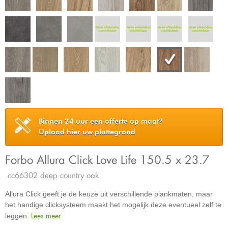
Binnen 24 uur een offerte op maat?
Upload hier uw plattegrond
Forbo Allura Click Love Life 150.5 x 23.7
cc66302 deep country oak
Allura Click geeft je de keuze uit verschillende plankmaten, maar
het handige clicksysteem maakt het mogelijk deze eventueel zelf te
Lees meer
leggen.