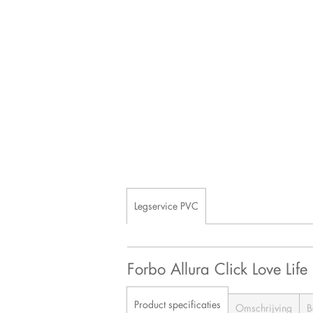
Legservice PVC
Forbo Allura Click Love Li
Product specificaties
Omschrijving
B