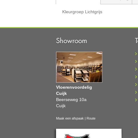
Kleurgroep
Lichtgrijs
Showroom
Vloerenvoordelig
Cuijk
Beerseweg 10a
Cuijk
Maak een afspaak
|
Route