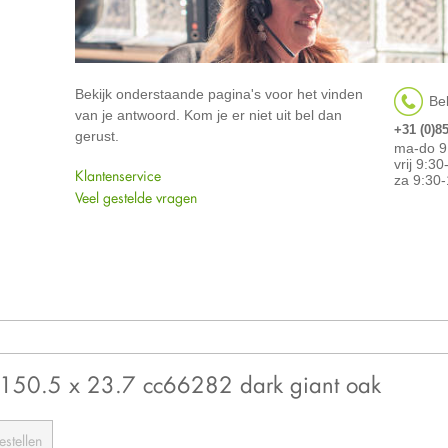
Bekijk onderstaande pagina's voor het vinden
Bel
van je antwoord. Kom je er niet uit bel dan
+31 (0)8
gerust.
ma-do 9
vrij 9:3
Klantenservice
za 9:30-
Veel gestelde vragen
fe 150.5 x 23.7 cc66282 dark giant oak
estellen