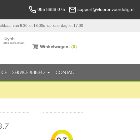
085 8888 075
support@vloerenvoordelig.nl
ikbaar van 9:30 tot 18:00u, op zaterdag tot 17:00
Winkelwagen:
(0)
ICE
SERVICE & INFO
CONTACT
3.7