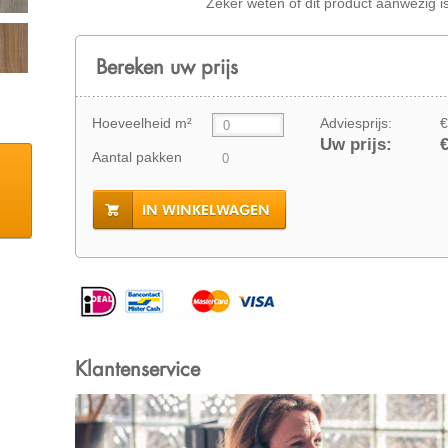
Zeker weten of dit product aanwezig i
Bereken uw prijs
Hoeveelheid m²
Adviesprijs:
€
Uw prijs:
€
Aantal pakken
IN WINKELWAGEN
Klantenservice