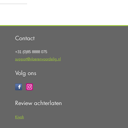
Contact
+31 (0)85 8888 075
support@vloerenvoordelig.nl
Volg ons
Review achterlaten
Kiyoh