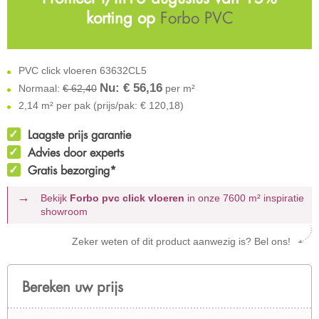
korting op
Forbo PVC
PVC click vloeren 63632CL5
Nu: €
56,16
Normaal:
€ 62,40
per m²
2,14 m² per pak (prijs/pak: € 120,18)
Laagste prijs garantie
Advies door experts
Gratis bezorging*
Bekijk
Forbo pvc click vloeren
in onze 7600 m²
inspiratie
showroom
Zeker weten of dit product aanwezig is? Bel ons!
Bereken uw prijs