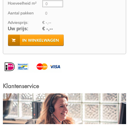
Hoeveelheid m²
Aantal pakken
Adviesprijs:
€ -,--
Uw prijs:
€ -,--
IN WINKELWAGEN
Klantenservice