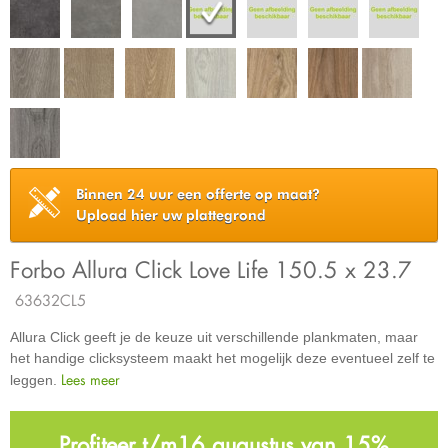
Binnen 24 uur een offerte op maat?
Upload hier uw plattegrond
Forbo Allura Click Love Life 150.5 x 23.7
63632CL5
Allura Click geeft je de keuze uit verschillende plankmaten, maar
het handige clicksysteem maakt het mogelijk deze eventueel zelf te
Lees meer
leggen.
Profiteer t/m16 augustus van 15%