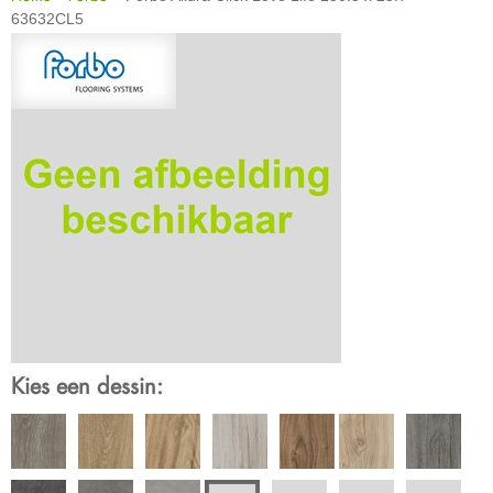
63632CL5
Kies een dessin: