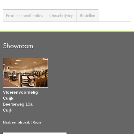
Product specificaties
Omschrijving
Bestellen
Showroom
Vloerenvoordelig
Cuijk
Beerseweg 10a
Cuijk
Maak een afspaak
|
Route