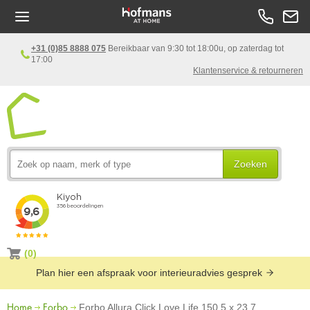
+31 (0)85 8888 075
Bereikbaar van 9:30 tot 18:00u, op zaterdag tot
17:00
Klantenservice & retourneren
Zoeken
(0)
Plan hier een afspraak voor interieuradvies gesprek
Home
Forbo
Forbo Allura Click Love Life 150.5 x 23.7