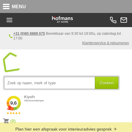
MENU
+31 (0)85 8888 075
Bereikbaar van 9:30 tot 18:00u, op zaterdag tot
17:00
Klantenservice & retourneren
Zoeken
(0)
Plan hier een afspraak voor interieuradvies gesprek