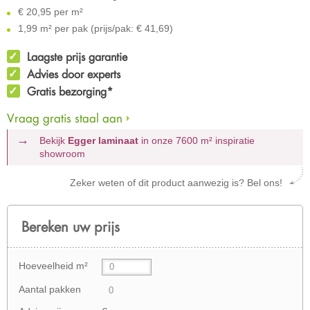
€
20,95 per m²
1,99 m² per pak (prijs/pak: € 41,69)
Laagste prijs garantie
Advies door experts
Gratis bezorging*
Vraag gratis staal aan
Bekijk
Egger laminaat
in onze 7600 m²
inspiratie
showroom
Zeker weten of dit product aanwezig is? Bel ons!
Bereken uw prijs
Hoeveelheid m²
Aantal pakken