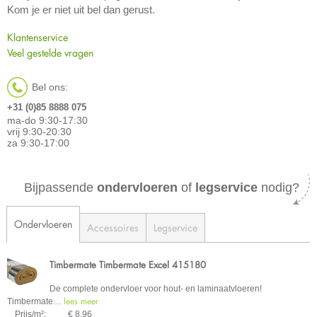
Kom je er niet uit bel dan gerust.
Klantenservice
Veel gestelde vragen
Bel ons:
+31 (0)85 8888 075
ma-do 9:30-17:30
vrij 9:30-20:30
za 9:30-17:00
Bijpassende
ondervloeren
of
legservice
nodig?
Ondervloeren
Accessoires
Legservice
Timbermate Timbermate Excel 415180
De complete ondervloer voor hout- en laminaatvloeren!
lees meer
Timbermate
…
Prijs/m²:
€ 8,96