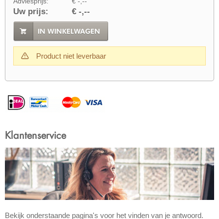
Adviesprijs:
€ -,--
Uw prijs:
€ -,--
IN WINKELWAGEN
Product niet leverbaar
Klantenservice
Bekijk onderstaande pagina's voor het vinden van je antwoord.