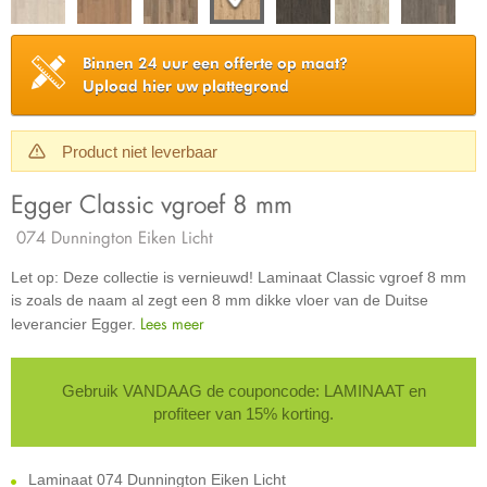
Binnen 24 uur een offerte op maat?
Upload hier uw plattegrond
Product niet leverbaar
Egger Classic vgroef 8 mm
074 Dunnington Eiken Licht
Let op: Deze collectie is vernieuwd! Laminaat Classic vgroef 8 mm
is zoals de naam al zegt een 8 mm dikke vloer van de Duitse
Lees meer
leverancier Egger.
Gebruik VANDAAG de couponcode: LAMINAAT en
profiteer van 15% korting.
Laminaat 074 Dunnington Eiken Licht