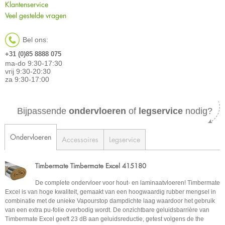
Klantenservice
Veel gestelde vragen
Bel ons:
+31 (0)85 8888 075
ma-do 9:30-17:30
vrij 9:30-20:30
za 9:30-17:00
Bijpassende
ondervloeren
of
legservice
nodig?
Ondervloeren
Accessoires
Legservice
Timbermate Timbermate Excel 415180
De complete ondervloer voor hout- en laminaatvloeren! Timbermate
Excel is van hoge kwaliteit, gemaakt van een hoogwaardig rubber mengsel in
combinatie met de unieke Vapourstop dampdichte laag waardoor het gebruik
van een extra pu-folie overbodig wordt. De onzichtbare geluidsbarrière van
Timbermate Excel geeft 23 dB aan geluidsreductie, getest volgens de the