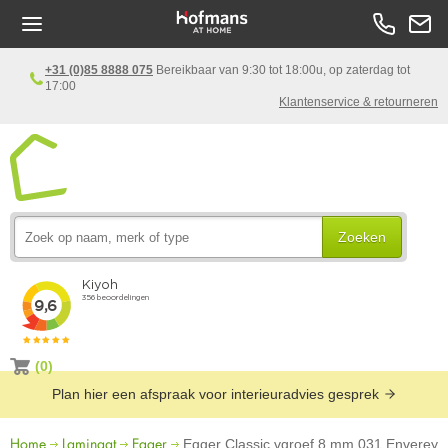
+31 (0)85 8888 075
Bereikbaar van 9:30 tot 18:00u, op zaterdag tot
17:00
Klantenservice & retourneren
Zoeken
(0)
Plan hier een afspraak voor interieuradvies gesprek
Home
Laminaat
Egger
Egger Classic vgroef 8 mm 031 Enverey