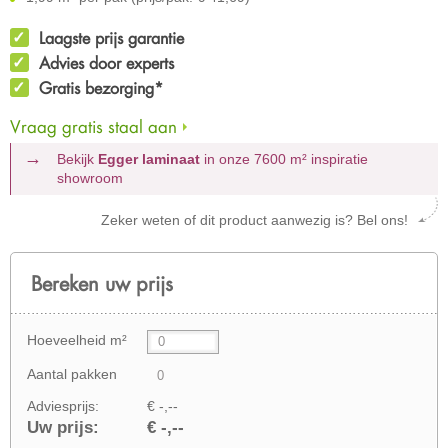
Laagste prijs garantie
Advies door experts
Gratis bezorging*
Vraag gratis staal aan
Bekijk
Egger laminaat
in onze 7600 m²
inspiratie
showroom
Zeker weten of dit product aanwezig is? Bel ons!
Bereken uw prijs
Hoeveelheid m²
Aantal pakken
Adviesprijs:
€ -,--
Uw prijs:
€ -,--