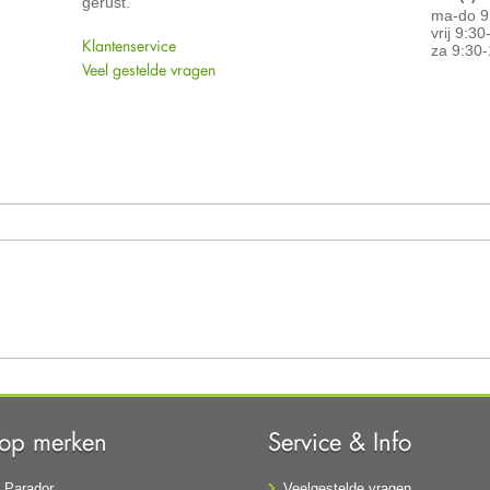
gerust.
ma-do 9
vrij 9:3
Klantenservice
za 9:30-
Veel gestelde vragen
Top merken
Service & Info
Parador
Veelgestelde vragen