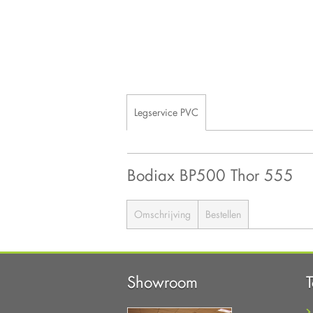
Legservice PVC
Bodiax BP500 Thor 555
Omschrijving
Bestellen
Showroom