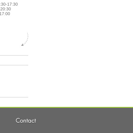
:30-17:30
0-20:30
17:00
Contact