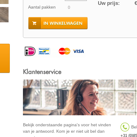
Uw prijs:
€
Aantal pakken
IN WINKELWAGEN
Klantenservice
Bekijk onderstaande pagina's voor het vinden
Bel
van je antwoord. Kom je er niet uit bel dan
+31 (0)8