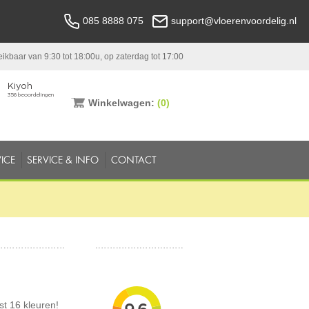
085 8888 075
support@vloerenvoordelig.nl
ikbaar van 9:30 tot 18:00u, op zaterdag tot 17:00
Winkelwagen:
(0)
ICE
SERVICE & INFO
CONTACT
st 16 kleuren!