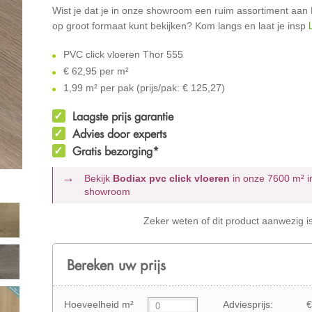
Wist je dat je in onze showroom een ruim assortiment aan
op groot formaat kunt bekijken? Kom langs en laat je insp
PVC click vloeren Thor 555
€
62,95 per m²
1,99 m² per pak (prijs/pak: € 125,27)
Laagste prijs garantie
Advies door experts
Gratis bezorging*
Bekijk
Bodiax pvc click vloeren
in onze 7600 m²
i
showroom
Zeker weten of dit product aanwezig i
Bereken uw prijs
Hoeveelheid m²
Adviesprijs:
€