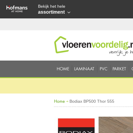
Bekijk het hele
assortiment
HOME
LAMINAAT
PVC
PARKET
Home
Bodiax BP500 Thor 555