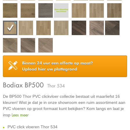
Binnen 24 uur een offerte op maat?
Upload hier uw plattegrond
Bodiax BP500
Thor 534
De BP500 Thor PVC clickvloer collectie bestaat uit maarliefst 16
kleuren! Wist je dat je in onze showroom een ruim assortiment aan
PVC vloeren op groot formaat kunt bekijken? Kom langs en laat je
Lees meer
insp
PVC click vloeren Thor 534