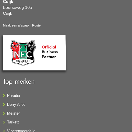
Cuijk
Beerseweg 10a
Cuijk
Maak een afspaak
|
Route
Top merken
Parador
Berry Alloc
Meister
Tarkett
Vloerenvoordelig