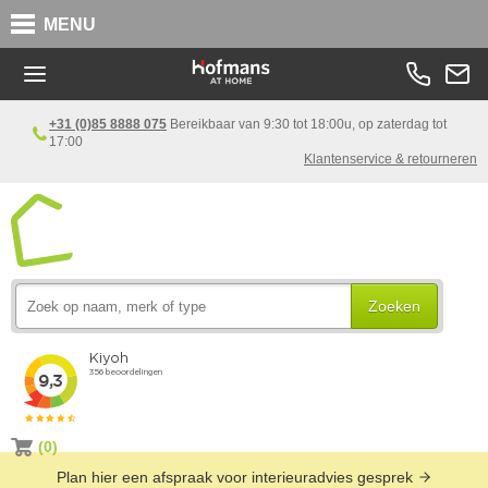
MENU
+31 (0)85 8888 075
Bereikbaar van 9:30 tot 18:00u, op zaterdag tot
17:00
Klantenservice & retourneren
Zoeken
(0)
Plan hier een afspraak voor interieuradvies gesprek