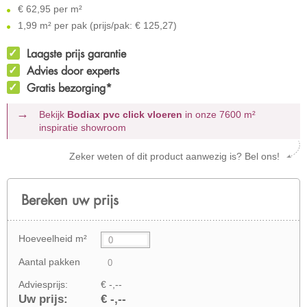
€
62,95 per m²
1,99 m² per pak (prijs/pak: € 125,27)
Laagste prijs garantie
Advies door experts
Gratis bezorging*
Bekijk
Bodiax pvc click vloeren
in onze 7600 m²
inspiratie showroom
Zeker weten of dit product aanwezig is? Bel ons!
Bereken uw prijs
Hoeveelheid m²
Aantal pakken
Adviesprijs:
€ -,--
Uw prijs:
€ -,--