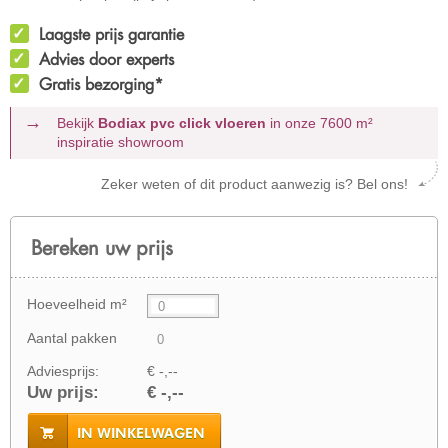
Laagste prijs garantie
Advies door experts
Gratis bezorging*
Bekijk
Bodiax pvc click vloeren
in onze 7600 m²
inspiratie showroom
Zeker weten of dit product aanwezig is? Bel ons!
Bereken uw prijs
Hoeveelheid m²
Aantal pakken
Adviesprijs:
€ -,--
Uw prijs:
€ -,--
IN WINKELWAGEN