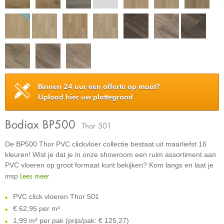
Binnen 24 uur een offerte op maat?
Upload hier uw plattegrond
Bodiax BP500
Thor 501
De BP500 Thor PVC clickvloer collectie bestaat uit maarliefst 16
kleuren! Wist je dat je in onze showroom een ruim assortiment aan
PVC vloeren op groot formaat kunt bekijken? Kom langs en laat je
Lees meer
insp
PVC click vloeren Thor 501
€
62,95 per m²
1,99 m² per pak (prijs/pak: € 125,27)