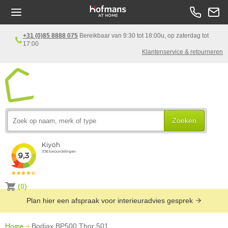
+31 (0)85 8888 075
Bereikbaar van 9:30 tot 18:00u, op zaterdag tot
17:00
Klantenservice & retourneren
Zoeken
(0)
Plan hier een afspraak voor interieuradvies gesprek
Home
Bodiax BP500 Thor 501