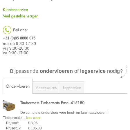
Klantenservice
Veel gestelde vragen
Bel ons:
+31 (0)85 8888 075
ma-do 9:30-17:30
vrij 9:30-20:30
za 9:30-17:00
Bijpassende
ondervloeren
of
legservice
nodig?
Ondervloeren
Accessoires
Legservice
Timbermate Timbermate Excel 415180
De complete ondervloer voor hout- en laminaatvloeren!
lees meer
Timbermate
…
Prijs/m²:
€ 8,96
Prijs/stuk:
€ 135,00