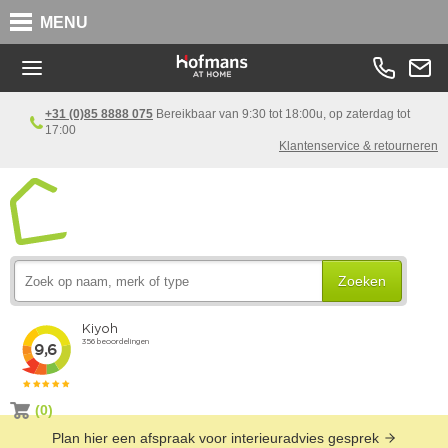
MENU
+31 (0)85 8888 075
Bereikbaar van 9:30 tot 18:00u, op zaterdag tot
17:00
Klantenservice & retourneren
Zoeken
(0)
Plan hier een afspraak voor interieuradvies gesprek