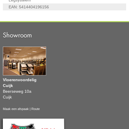
Legsysteem
EAN:
5414404196156
Showroom
Vloerenvoordelig
Cuijk
Beerseweg 10a
Cuijk
Maak een afspaak
|
Route