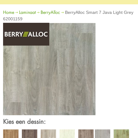
Home
Laminaat
BerryAlloc
BerryAlloc Smart 7 Java Light Grey
62001159
Kies een dessin: