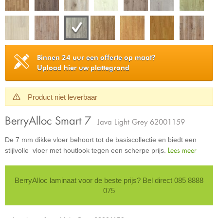
Binnen 24 uur een offerte op maat?
Upload hier uw plattegrond
Product niet leverbaar
BerryAlloc Smart 7
Java Light Grey 62001159
De 7 mm dikke vloer behoort tot de basiscollectie en biedt een
Lees meer
stijlvolle vloer met houtlook tegen een scherpe prijs.
BerryAlloc laminaat voor de beste prijs? Bel direct 085 8888
075