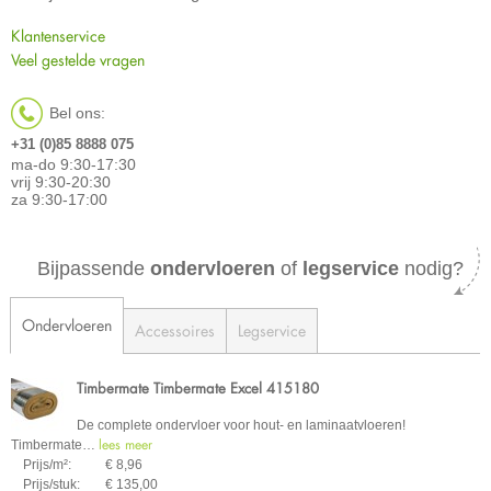
Klantenservice
Veel gestelde vragen
Bel ons:
+31 (0)85 8888 075
ma-do 9:30-17:30
vrij 9:30-20:30
za 9:30-17:00
Bijpassende
ondervloeren
of
legservice
nodig?
Ondervloeren
Accessoires
Legservice
Timbermate Timbermate Excel 415180
De complete ondervloer voor hout- en laminaatvloeren!
lees meer
Timbermate
…
Prijs/m²:
€ 8,96
Prijs/stuk:
€ 135,00