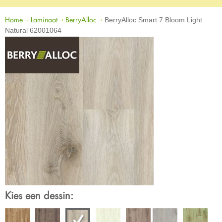
Home
Laminaat
BerryAlloc
BerryAlloc Smart 7 Bloom Light
Natural 62001064
Kies een dessin: