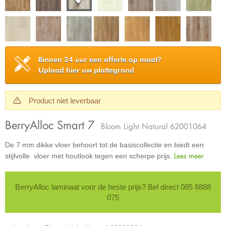
Binnen 24 uur een offerte op maat?
Upload hier uw plattegrond
Product niet leverbaar
BerryAlloc Smart 7
Bloom Light Natural 62001064
De 7 mm dikke vloer behoort tot de basiscollectie en biedt een
Lees meer
stijlvolle vloer met houtlook tegen een scherpe prijs.
BerryAlloc laminaat voor de beste prijs? Bel direct 085 8888
075