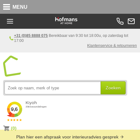
MENU
+31 (0)85 8888 075
Bereikbaar van 9:30 tot 18:00u, op zaterdag tot
17:00
Klantenservice & retourneren
Zoeken
(0)
Plan hier een afspraak voor interieuradvies gesprek