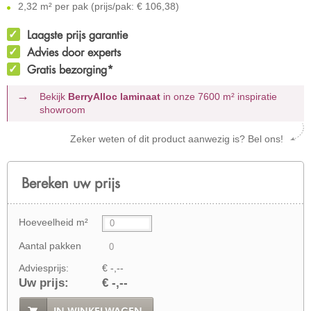
2,32 m² per pak (prijs/pak: € 106,38)
Laagste prijs garantie
Advies door experts
Gratis bezorging*
Bekijk
BerryAlloc laminaat
in onze 7600 m²
inspiratie
showroom
Zeker weten of dit product aanwezig is? Bel ons!
Bereken uw prijs
Hoeveelheid m²
Aantal pakken
Adviesprijs:
€ -,--
Uw prijs:
€ -,--