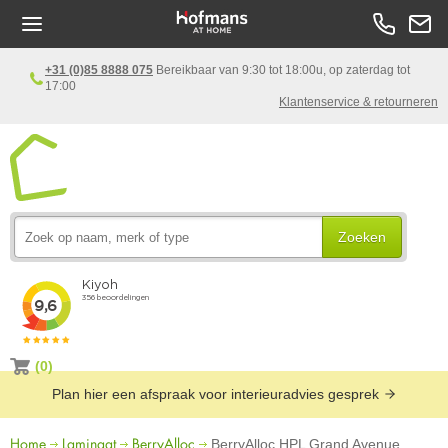
+31 (0)85 8888 075
Bereikbaar van 9:30 tot 18:00u, op zaterdag tot
17:00
Klantenservice & retourneren
Zoeken
(0)
Plan hier een afspraak voor interieuradvies gesprek
Home
Laminaat
BerryAlloc
BerryAlloc HPL Grand Avenue