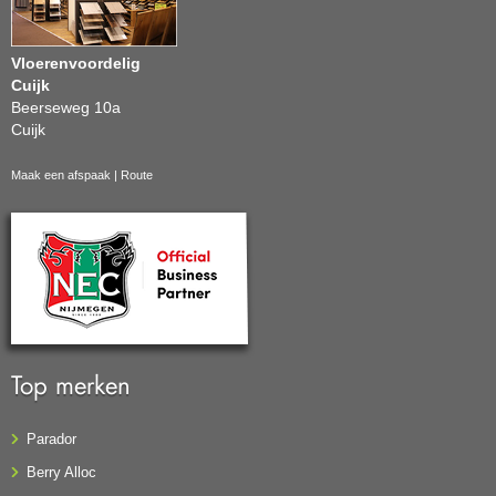
Vloerenvoordelig
Cuijk
Beerseweg 10a
Cuijk
Maak een afspaak
|
Route
Top merken
Parador
Berry Alloc