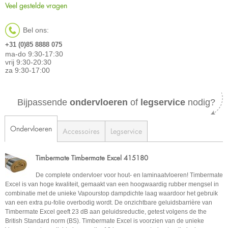
Veel gestelde vragen
Bel ons:
+31 (0)85 8888 075
ma-do 9:30-17:30
vrij 9:30-20:30
za 9:30-17:00
Bijpassende
ondervloeren
of
legservice
nodig?
Ondervloeren
Accessoires
Legservice
Timbermate Timbermate Excel 415180
De complete ondervloer voor hout- en laminaatvloeren! Timbermate
Excel is van hoge kwaliteit, gemaakt van een hoogwaardig rubber mengsel in
combinatie met de unieke Vapourstop dampdichte laag waardoor het gebruik
van een extra pu-folie overbodig wordt. De onzichtbare geluidsbarrière van
Timbermate Excel geeft 23 dB aan geluidsreductie, getest volgens de the
British Standard norm (BS). Timbermate Excel is voorzien van de unieke