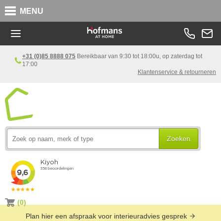
MENU
+31 (0)85 8888 075
Bereikbaar van 9:30 tot 18:00u, op zaterdag tot
17:00
Klantenservice & retourneren
Zoeken
(0)
Plan hier een afspraak voor interieuradvies gesprek