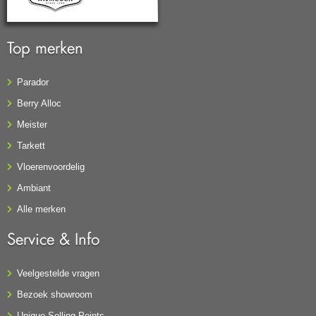
Top merken
Parador
Berry Alloc
Meister
Tarkett
Vloerenvoordelig
Ambiant
Alle merken
Service & Info
Veelgestelde vragen
Bezoek showroom
Unique Selling Points