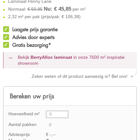
Laminaat Penny Lane
Nu: €
45,85
Normaal:
€ 50,95
per m²
2,32 m² per pak (prijs/pak: € 106,38)
Laagste prijs garantie
Advies door experts
Gratis bezorging*
Bekijk
BerryAlloc laminaat
in onze 7600 m²
inspiratie
showroom
Zeker weten of dit product aanwezig is? Bel ons!
Bereken uw prijs
Hoeveelheid m²
Aantal pakken
Adviesprijs:
€ -,--