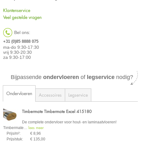
Klantenservice
Veel gestelde vragen
Bel ons:
+31 (0)85 8888 075
ma-do 9:30-17:30
vrij 9:30-20:30
za 9:30-17:00
Bijpassende
ondervloeren
of
legservice
nodig?
Ondervloeren
Accessoires
Legservice
Timbermate Timbermate Excel 415180
De complete ondervloer voor hout- en laminaatvloeren!
lees meer
Timbermate
…
Prijs/m²:
€ 8,96
Prijs/stuk:
€ 135,00