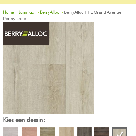
Home
Laminaat
BerryAlloc
BerryAlloc HPL Grand Avenue
Penny Lane
Kies een dessin: