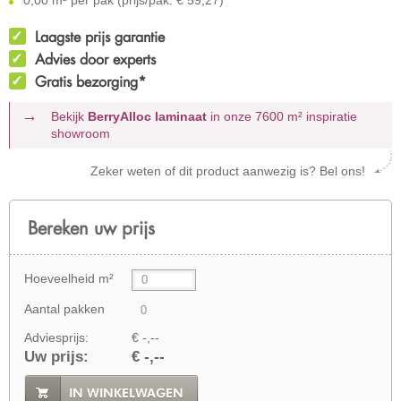
Laagste prijs garantie
Advies door experts
Gratis bezorging*
Bekijk
BerryAlloc laminaat
in onze 7600 m²
inspiratie
showroom
Zeker weten of dit product aanwezig is? Bel ons!
Bereken uw prijs
Hoeveelheid m²
Aantal pakken
Adviesprijs:
€ -,--
Uw prijs:
€ -,--
IN WINKELWAGEN