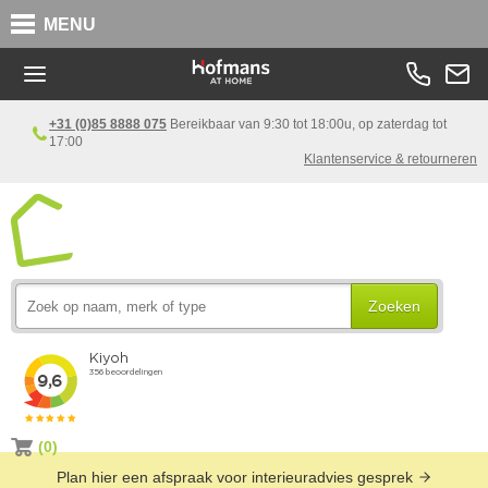
MENU
+31 (0)85 8888 075
Bereikbaar van 9:30 tot 18:00u, op zaterdag tot
17:00
Klantenservice & retourneren
Zoeken
(0)
Plan hier een afspraak voor interieuradvies gesprek