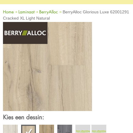
Home
Laminaat
BerryAlloc
BerryAlloc Glorious Luxe 62001291
Cracked XL Light Natural
Kies een dessin: