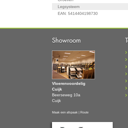
Legsysteem
EAN:
5414404198730
Showroom
Vloerenvoordelig
Cuijk
Beerseweg 10a
Cuijk
Maak een afspaak
|
Route