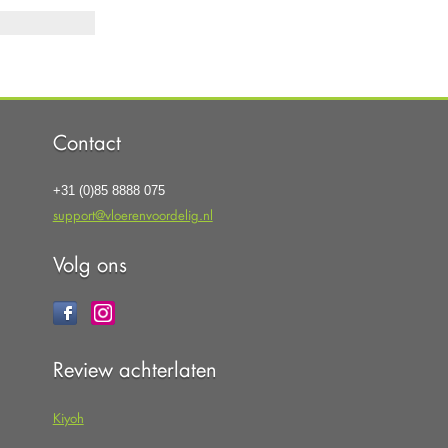
Contact
+31 (0)85 8888 075
support@vloerenvoordelig.nl
Volg ons
Review achterlaten
Kiyoh