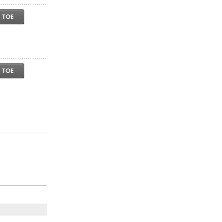
 TOE
 TOE