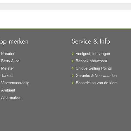
Top merken
Service & Info
Parador
Veelgestelde vragen
Berry Alloc
Bezoek showroom
Meister
Unique Selling Points
Tarkett
Garantie & Voorwaarden
Vloerenvoordelig
Beoordeling van de klant
Ambiant
Alle merken