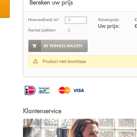
Bereken uw prijs
Hoeveelheid m²
Adviesprijs:
€
Uw prijs:
€
Aantal pakken
IN WINKELWAGEN
Product niet leverbaar
Klantenservice