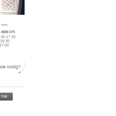
 ons:
5 8888 075
:30-17:30
0-20:30
17:00
ice
nodig?
 TOE