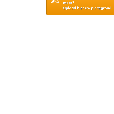
maat?
Upload hier uw plattegrond