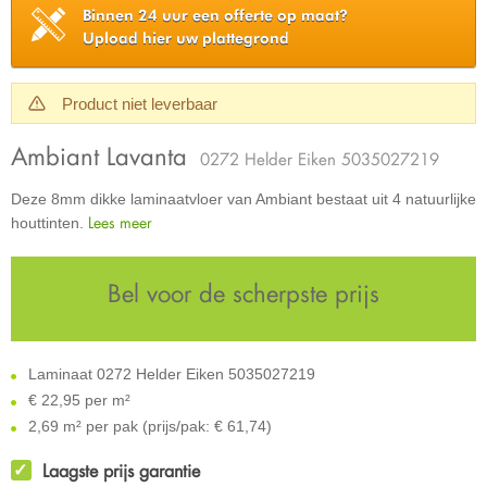
Binnen 24 uur een offerte op maat?
Upload hier uw plattegrond
Product niet leverbaar
Ambiant Lavanta
0272 Helder Eiken 5035027219
Deze 8mm dikke laminaatvloer van Ambiant bestaat uit 4 natuurlijke
Lees meer
houttinten.
Bel voor de scherpste prijs
Laminaat 0272 Helder Eiken 5035027219
€
22,95 per m²
2,69 m² per pak (prijs/pak: € 61,74)
Laagste prijs garantie