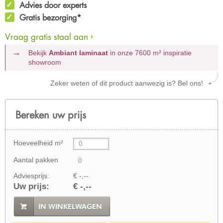
Advies door experts
Gratis bezorging*
Vraag gratis staal aan
Bekijk
Ambiant laminaat
in onze 7600 m²
inspiratie
showroom
Zeker weten of dit product aanwezig is? Bel ons!
Bereken uw prijs
Hoeveelheid m²
Aantal pakken
Adviesprijs:
€ -,--
Uw prijs:
€ -,--
IN WINKELWAGEN