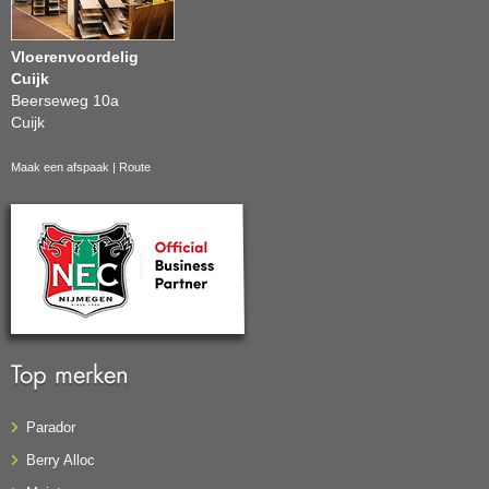
Vloerenvoordelig
Cuijk
Beerseweg 10a
Cuijk
Maak een afspaak
|
Route
Top merken
Parador
Berry Alloc