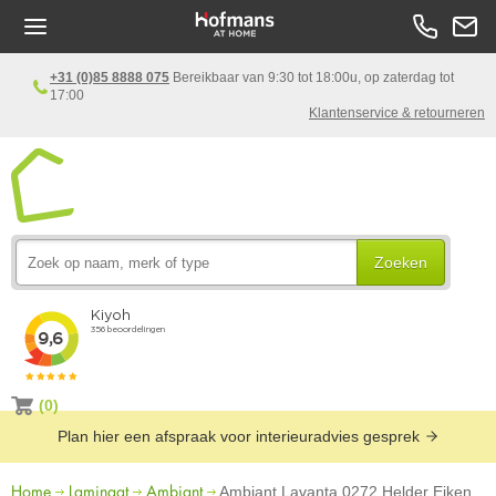
+31 (0)85 8888 075
Bereikbaar van 9:30 tot 18:00u, op zaterdag tot
17:00
Klantenservice & retourneren
Zoeken
(0)
Plan hier een afspraak voor interieuradvies gesprek
Home
Laminaat
Ambiant
Ambiant Lavanta 0272 Helder Eiken