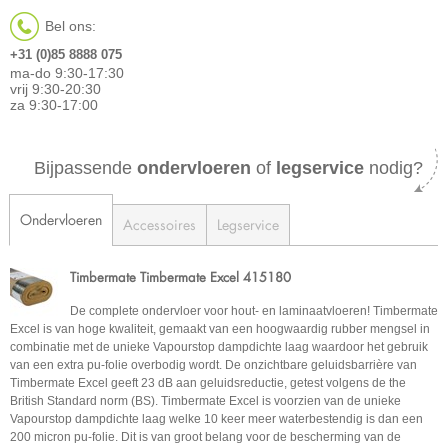
Bel ons:
+31 (0)85 8888 075
ma-do 9:30-17:30
vrij 9:30-20:30
za 9:30-17:00
Bijpassende
ondervloeren
of
legservice
nodig?
Ondervloeren
Accessoires
Legservice
Timbermate Timbermate Excel 415180
De complete ondervloer voor hout- en laminaatvloeren! Timbermate
Excel is van hoge kwaliteit, gemaakt van een hoogwaardig rubber mengsel in
combinatie met de unieke Vapourstop dampdichte laag waardoor het gebruik
van een extra pu-folie overbodig wordt. De onzichtbare geluidsbarrière van
Timbermate Excel geeft 23 dB aan geluidsreductie, getest volgens de the
British Standard norm (BS). Timbermate Excel is voorzien van de unieke
Vapourstop dampdichte laag welke 10 keer meer waterbestendig is dan een
200 micron pu-folie. Dit is van groot belang voor de bescherming van de