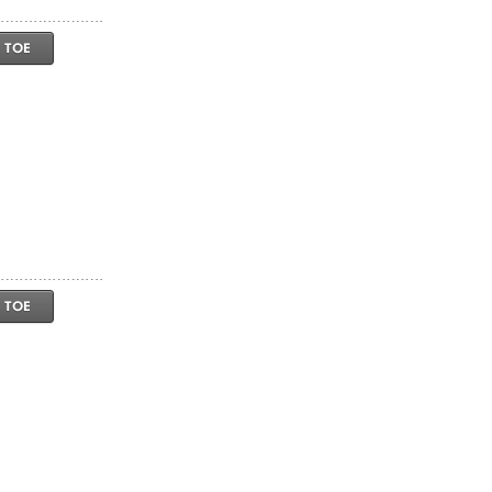
 TOE
 TOE