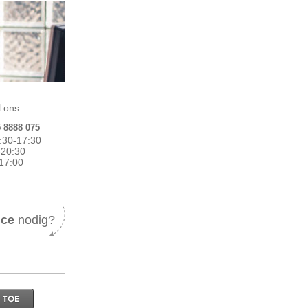
 ons:
5 8888 075
:30-17:30
0-20:30
17:00
ice
nodig?
 TOE