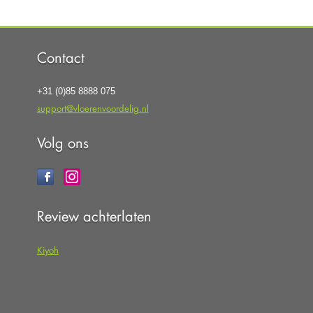
Contact
+31 (0)85 8888 075
support@vloerenvoordelig.nl
Volg ons
Review achterlaten
Kiyoh