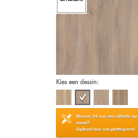
Kies een dessin:
Binnen 24 uur een offerte op
maat?
Upload hier uw plattegrond