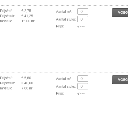
Prijs/m²:
€ 2,75
Aantal m²:
VOEG
Prijs/stuk:
€ 41,25
Aantal stuks:
m²/stuk:
15,00 m²
Prijs:
€ -,--
Prijs/m²:
€ 5,80
Aantal m²:
VOEG
Prijs/stuk:
€ 40,60
Aantal stuks:
m²/stuk:
7,00 m²
Prijs:
€ -,--