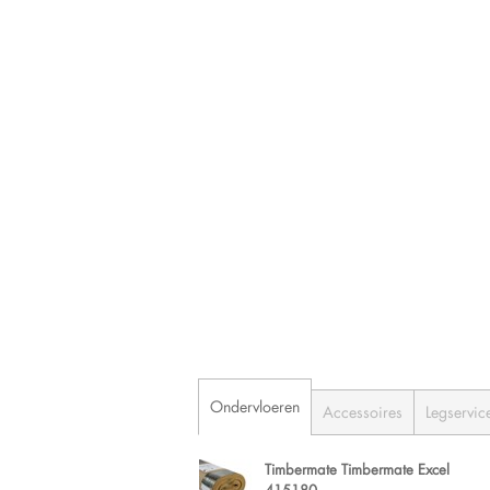
Ondervloeren
Accessoires
Legservic
Timbermate Timbermate Excel
415180