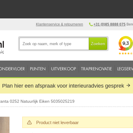
Klantenservice & retourneren
+31 (0)85 8888 075
Bere
Zoeken
ONDERVLOER
PLINTEN
UITVERKOOP
TRAPRENOVATIE
LEGSERV
Plan hier een afspraak voor interieuradvies gesprek
anta 0252 Natuurlijk Eiken 5035025219
Product niet leverbaar