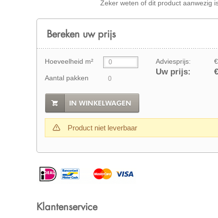
Zeker weten of dit product aanwezig i
Bereken uw prijs
Hoeveelheid m²
Adviesprijs:
€
Uw prijs:
€
Aantal pakken
IN WINKELWAGEN
Product niet leverbaar
Klantenservice