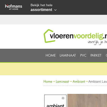
Bekijk het hele
assortiment
HOME
LAMINAAT
PVC
PARKET
Home
Laminaat
Ambiant
Ambiant Lav