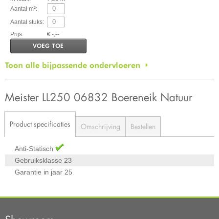
Aantal m²:
Aantal stuks:
Prijs:
€ -,--
VOEG TOE
Toon alle bijpassende ondervloeren
Meister LL250 06832 Boereneik Natuur
Product specificaties
Omschrijving
Bestellen
Anti-Statisch
Gebruiksklasse
23
Garantie in jaar
25