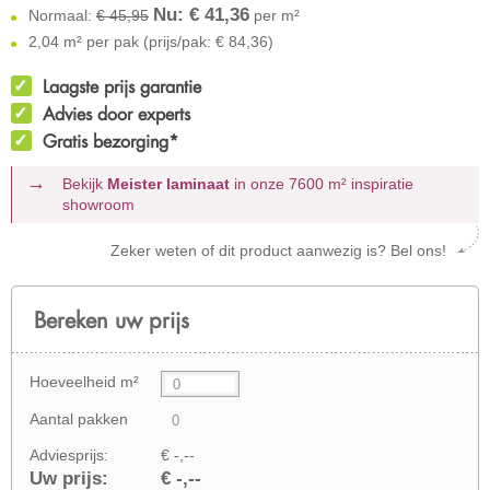
Nu: €
41,36
Normaal:
€ 45,95
per m²
2,04 m² per pak (prijs/pak: € 84,36)
Laagste prijs garantie
Advies door experts
Gratis bezorging*
Bekijk
Meister laminaat
in onze 7600 m²
inspiratie
showroom
Zeker weten of dit product aanwezig is? Bel ons!
Bereken uw prijs
Hoeveelheid m²
Aantal pakken
Adviesprijs:
€ -,--
Uw prijs:
€ -,--