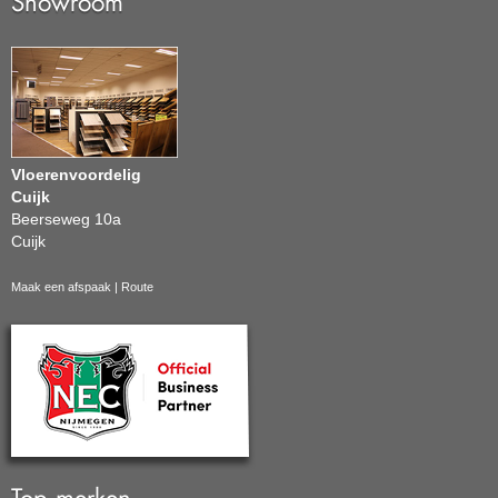
Showroom
Vloerenvoordelig
Cuijk
Beerseweg 10a
Cuijk
Maak een afspaak
|
Route
Top merken