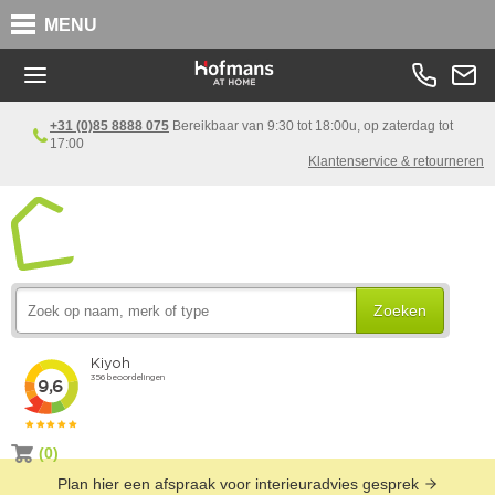
MENU
+31 (0)85 8888 075
Bereikbaar van 9:30 tot 18:00u, op zaterdag tot
17:00
Klantenservice & retourneren
Zoeken
(0)
Plan hier een afspraak voor interieuradvies gesprek