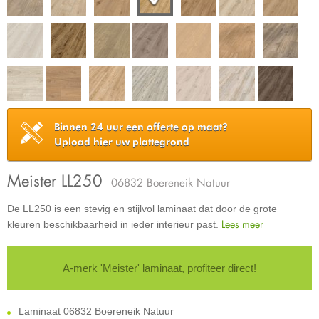
Binnen 24 uur een offerte op maat?
Upload hier uw plattegrond
Meister LL250
06832 Boereneik Natuur
De LL250 is een stevig en stijlvol laminaat dat door de grote
Lees meer
kleuren beschikbaarheid in ieder interieur past.
A-merk 'Meister' laminaat, profiteer direct!
Laminaat 06832 Boereneik Natuur