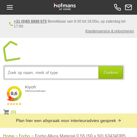
+31 (0)85 8888 075
Bereikbaar van 9:30 tot 18:00u, op zaterdag tot
17:00
Klantenservice & retourneren
Zoeken
(0)
Plan hier een afspraak voor interieuradvies gesprek
Home
Forbo
Forbo Allura Material 0.55 (50 x 50) 63434DR5