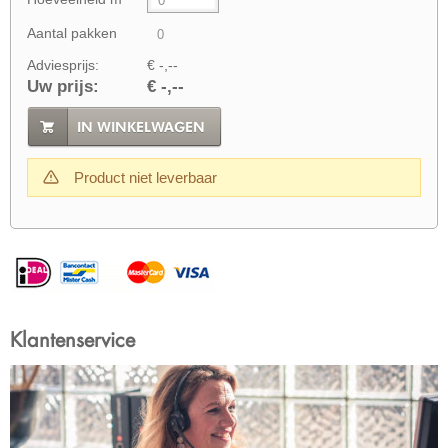
Aantal pakken
Adviesprijs:
€ -,--
Uw prijs:
€ -,--
IN WINKELWAGEN
Product niet leverbaar
Klantenservice