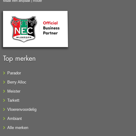
Maak een afspaak
|
Route
Top merken
Parador
Berry Alloc
Meister
Tarkett
Vloerenvoordelig
Ambiant
Alle merken