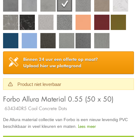
Binnen 24 uur een offerte op maat?
Upload hier uw plattegrond
Product niet leverbaar
Forbo Allura Material 0.55 (50 x 50)
63434DR5 Cool Concrete Dots
De Allura material collectie van Forbo is een nieuw levendig PVC
Lees meer
beschikbaar in veel kleuren en maten.