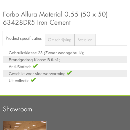
Forbo Allura Material 0.55 (50 x 50)
63428DR5 Iron Cement
Product specificaties
Omschrijving
Bestellen
Gebruiksklasse
23 (Zwaar woongebruik);
Brandgedrag Klasse
B fl-s1;
Anti-Statisch
Geschikt voor vloerverwarming
Uit collectie
Showroom