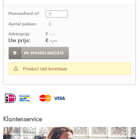
Hoeveelheid m²
Aantal pakken
Adviesprijs:
€ -,--
Uw prijs:
€ -,--
IN WINKELWAGEN
Product niet leverbaar
Klantenservice