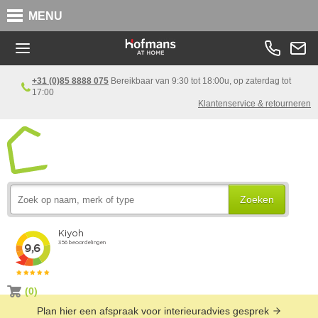
MENU
+31 (0)85 8888 075
Bereikbaar van 9:30 tot 18:00u, op zaterdag tot
17:00
Klantenservice & retourneren
Zoeken
(0)
Plan hier een afspraak voor interieuradvies gesprek