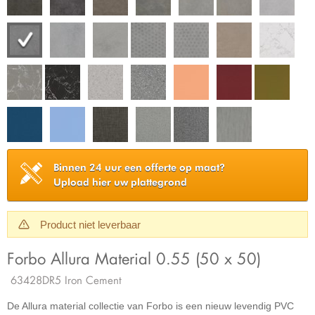
Binnen 24 uur een offerte op maat?
Upload hier uw plattegrond
Product niet leverbaar
Forbo Allura Material 0.55 (50 x 50)
63428DR5 Iron Cement
De Allura material collectie van Forbo is een nieuw levendig PVC