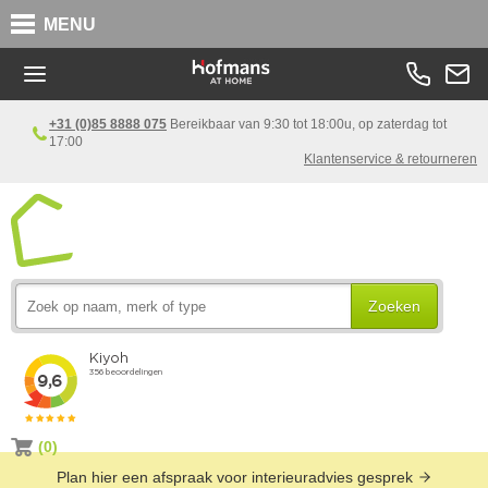
MENU
+31 (0)85 8888 075
Bereikbaar van 9:30 tot 18:00u, op zaterdag tot
17:00
Klantenservice & retourneren
Zoeken
(0)
Plan hier een afspraak voor interieuradvies gesprek