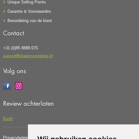
Unique Selling Points
Garantie & Voorwaarden
Beoordeling van de klant
Contact
+31 (0)85 8888 075
support@vloerenvoordelig.nl
Volg ons
Review achterlaten
Kiyoh
Privacybeleid
Cookiebeleid
Update cookies preferences