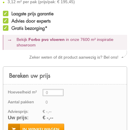
3,12 m² per pak (prijs/pak: € 195,45)
Laagste prijs garantie
Advies door experts
Gratis bezorging*
Bekijk
Forbo pvc vloeren
in onze 7600 m²
inspiratie
showroom
Zeker weten of dit product aanwezig is? Bel ons!
Bereken uw prijs
Hoeveelheid m²
Aantal pakken
Adviesprijs:
€ -,--
Uw prijs:
€ -,--
IN WINKELWAGEN