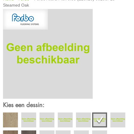
Steamed Oak
Kies een dessin: