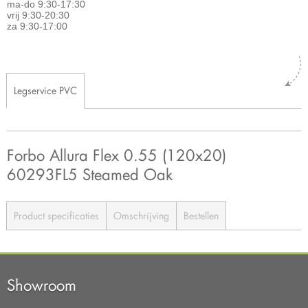
ma-do 9:30-17:30
vrij 9:30-20:30
za 9:30-17:00
Legservice PVC
Forbo Allura Flex 0.55 (120x20)
60293FL5 Steamed Oak
Product specificaties
Omschrijving
Bestellen
Showroom