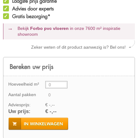
Laagste prijs garantie
Advies door experts
Gratis bezorging*
Bekijk
Forbo pvc vloeren
in onze 7600 m²
inspiratie
showroom
Zeker weten of dit product aanwezig is? Bel ons!
Bereken uw prijs
Hoeveelheid m²
Aantal pakken
Adviesprijs:
€ -,--
Uw prijs:
€ -,--
IN WINKELWAGEN