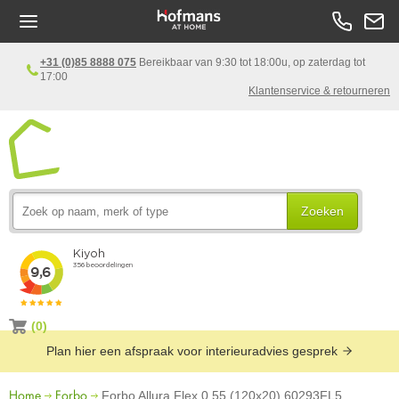
+31 (0)85 8888 075
Bereikbaar van 9:30 tot 18:00u, op zaterdag tot
17:00
Klantenservice & retourneren
Zoeken
(0)
Plan hier een afspraak voor interieuradvies gesprek
Home
Forbo
Forbo Allura Flex 0.55 (120x20) 60293FL5