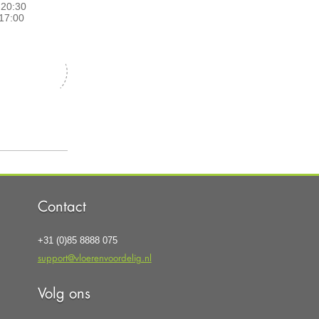
0-20:30
17:00
Contact
+31 (0)85 8888 075
support@vloerenvoordelig.nl
Volg ons