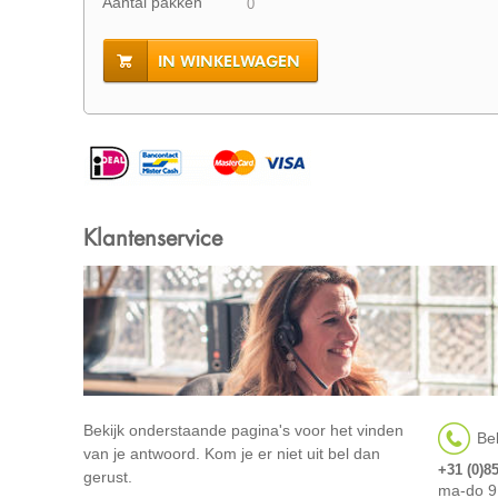
Aantal pakken
IN WINKELWAGEN
Klantenservice
Bekijk onderstaande pagina's voor het vinden
Bel
van je antwoord. Kom je er niet uit bel dan
+31 (0)8
gerust.
ma-do 9