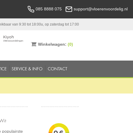
085 8888 075
support@vloerenvoordelig.nl
ikbaar van 9:30 tot 18:00u, op zaterdag tot 17:00
Winkelwagen:
(0)
ICE
SERVICE & INFO
CONTACT
 Wit
e populairste