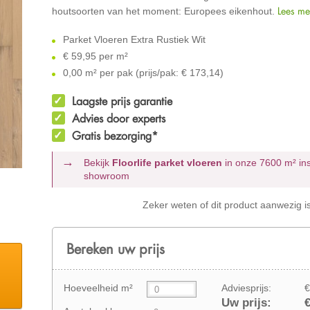
Lees me
houtsoorten van het moment: Europees eikenhout.
Parket Vloeren Extra Rustiek Wit
€
59,95 per m²
0,00 m² per pak (prijs/pak: € 173,14)
Laagste prijs garantie
Advies door experts
Gratis bezorging*
Bekijk
Floorlife parket vloeren
in onze 7600 m²
in
showroom
Zeker weten of dit product aanwezig i
Bereken uw prijs
Hoeveelheid m²
Adviesprijs:
€
Uw prijs:
€