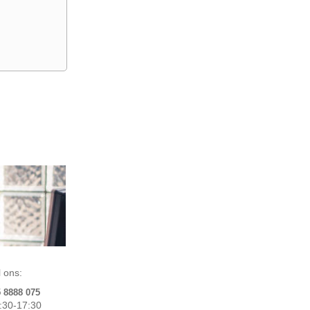
 ons:
5 8888 075
:30-17:30