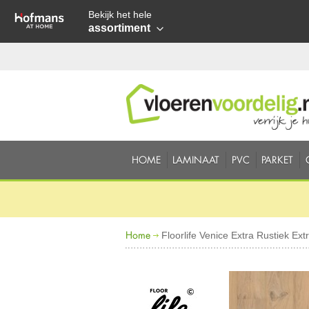
Bekijk het hele
assortiment
HOME
LAMINAAT
PVC
PARKET
Home
Floorlife Venice Extra Rustiek Ext