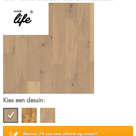
Kies een dessin:
Binnen 24 uur een offerte op maat?