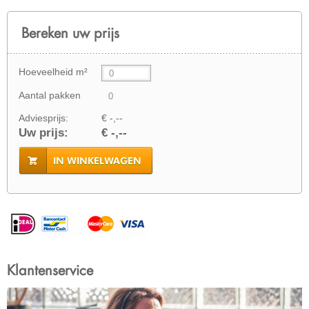
Bereken uw prijs
Hoeveelheid m²
Aantal pakken
Adviesprijs:
€ -,--
Uw prijs:
€ -,--
IN WINKELWAGEN
Klantenservice