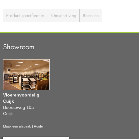
Product specificaties
Omschrijving
Bestellen
Showroom
Vloerenvoordelig
Cuijk
Beerseweg 10a
Cuijk
Maak een afspaak
|
Route