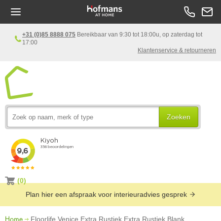
+31 (0)85 8888 075
Bereikbaar van 9:30 tot 18:00u, op zaterdag tot
17:00
Klantenservice & retourneren
Zoeken
(0)
Plan hier een afspraak voor interieuradvies gesprek
Home
Floorlife Venice Extra Rustiek Extra Rustiek Blank