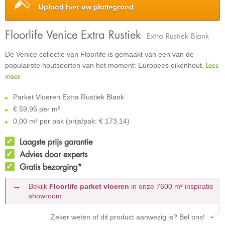
Upload hier uw plattegrond
Floorlife Venice Extra Rustiek
Extra Rustiek Blank
De Venice collectie van Floorlife is gemaakt van een van de
Lees
populairste houtsoorten van het moment: Europees eikenhout.
meer
Parket Vloeren Extra Rustiek Blank
€
59,95 per m²
0,00 m² per pak (prijs/pak: € 173,14)
Laagste prijs garantie
Advies door experts
Gratis bezorging*
Bekijk
Floorlife parket vloeren
in onze 7600 m²
inspiratie
showroom
Zeker weten of dit product aanwezig is? Bel ons!