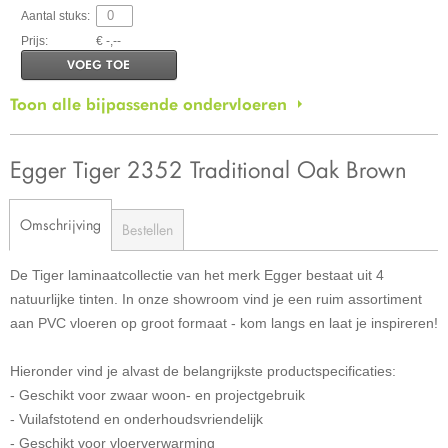
Aantal stuks:
Prijs:
€ -,--
VOEG TOE
Toon alle bijpassende ondervloeren
Egger Tiger 2352 Traditional Oak Brown
Omschrijving
Bestellen
De Tiger laminaatcollectie van het merk Egger bestaat uit 4
natuurlijke tinten. In onze showroom vind je een ruim assortiment
aan PVC vloeren op groot formaat - kom langs en laat je inspireren!
Hieronder vind je alvast de belangrijkste productspecificaties:
- Geschikt voor zwaar woon- en projectgebruik
- Vuilafstotend en onderhoudsvriendelijk
- Geschikt voor vloerverwarming