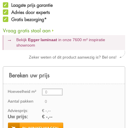
Laagste prijs garantie
Advies door experts
Gratis bezorging*
Vraag gratis staal aan
Bekijk
Egger laminaat
in onze 7600 m²
inspiratie
showroom
Zeker weten of dit product aanwezig is? Bel ons!
Bereken uw prijs
Hoeveelheid m²
Aantal pakken
Adviesprijs:
€ -,--
Uw prijs:
€ -,--