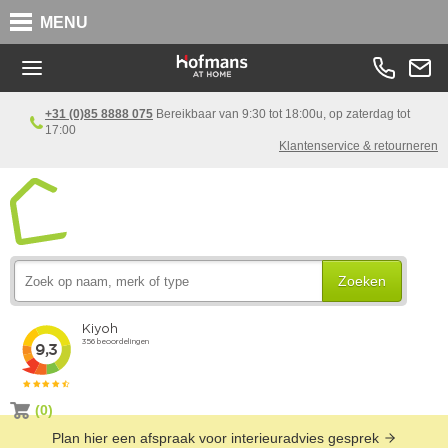
MENU
+31 (0)85 8888 075
Bereikbaar van 9:30 tot 18:00u, op zaterdag tot
17:00
Klantenservice & retourneren
Zoeken
(0)
Plan hier een afspraak voor interieuradvies gesprek