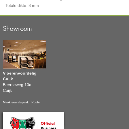
- Totale dikte: 8 mm
Showroom
Vloerenvoordelig
Cuijk
Beerseweg 10a
Cuijk
Maak een afspaak
|
Route